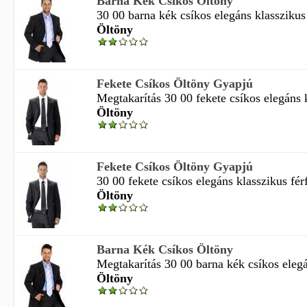
Barna Kék Csíkos Öltöny
30 00 barna kék csíkos elegáns klasszikus f
Öltöny
Fekete Csíkos Öltöny Gyapjú
Megtakarítás 30 00 fekete csíkos elegáns k
Öltöny
Fekete Csíkos Öltöny Gyapjú
30 00 fekete csíkos elegáns klasszikus férf
Öltöny
Barna Kék Csíkos Öltöny
Megtakarítás 30 00 barna kék csíkos elegá
Öltöny