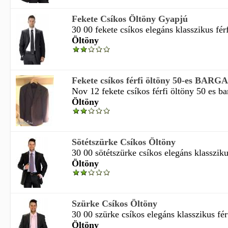
Fekete Csíkos Öltöny Gyapjú
30 00 fekete csíkos elegáns klasszikus férf
Öltöny
Fekete csíkos férfi öltöny 50-es BARGA
Nov 12 fekete csíkos férfi öltöny 50 es bar
Öltöny
Sötétszürke Csíkos Öltöny
30 00 sötétszürke csíkos elegáns klasszikus
Öltöny
Szürke Csíkos Öltöny
30 00 szürke csíkos elegáns klasszikus férf
Öltöny