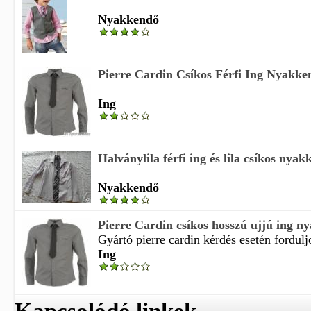
Nyakkendő
Pierre Cardin Csíkos Férfi Ing Nyakke
Ing
Halványlila férfi ing és lila csíkos nya
Nyakkendő
Pierre Cardin csíkos hosszú ujjú ing n
Gyártó pierre cardin kérdés esetén fordulj
Ing