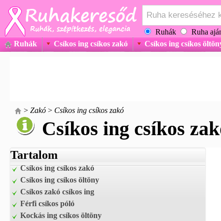
Ruhák
Ruha aján
Ruhák
Csíkos ing csíkos zakó
Csíkos ing csíkos öltön
>
Zakó
>
Csíkos ing csíkos zakó
Csíkos ing csíkos zak
Tartalom
Csíkos ing csíkos zakó
Csíkos ing csíkos öltöny
Csíkos zakó csíkos ing
Férfi csíkos póló
Kockás ing csíkos öltöny