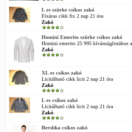
L es szürke csíkos zakó
Fixáras cikk fix 2 nap 21 óra
Zakó
Homini Emerito szürke csíkos zakó
Homini emerito 25 995 kívánságlistához
Zakó
XL es csíkos zakó
Licitálható cikk licit 2 nap 21 óra
Zakó
L es csíkos zakó
Licitálható cikk licit 2 nap 21 óra
Zakó
Bershka csíkos zakó