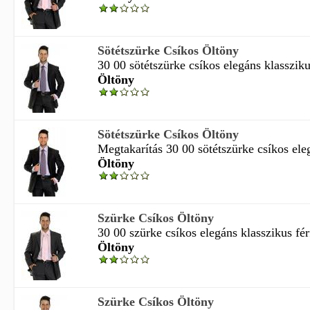
Sötétszürke Csíkos Öltöny
30 00 sötétszürke csíkos elegáns klasszikus
Öltöny
Sötétszürke Csíkos Öltöny
Megtakarítás 30 00 sötétszürke csíkos eleg
Öltöny
Szürke Csíkos Öltöny
30 00 szürke csíkos elegáns klasszikus férf
Öltöny
Szürke Csíkos Öltöny