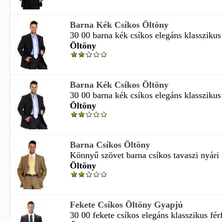
Barna Kék Csíkos Öltöny
30 00 barna kék csíkos elegáns klasszikus f
Öltöny
Barna Kék Csíkos Öltöny
30 00 barna kék csíkos elegáns klasszikus f
Öltöny
Barna Csíkos Öltöny
Könnyű szövet barna csíkos tavaszi nyári fé
Öltöny
Fekete Csíkos Öltöny Gyapjú
30 00 fekete csíkos elegáns klasszikus férf