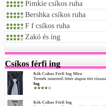
Pimkie csíkos ruha
Bershka csíkos ruha
F f csíkos ruha
Zakó és ing
Csíkos férfi ing
Kék Csíkos Férfi Ing Miro
Termék ismertető fehér alapon tört rószasz
Ing
Kék Csíkos Férfi Ing