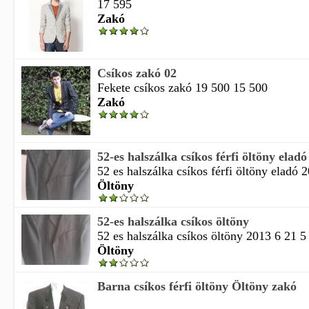
17 595
Zakó
Csíkos zakó 02
Fekete csíkos zakó 19 500 15 500
Zakó
52-es halszálka csíkos férfi öltöny eladó
52 es halszálka csíkos férfi öltöny eladó 2
Öltöny
52-es halszálka csíkos öltöny
52 es halszálka csíkos öltöny 2013 6 21 5 
Öltöny
Barna csíkos férfi öltöny Öltöny zakó