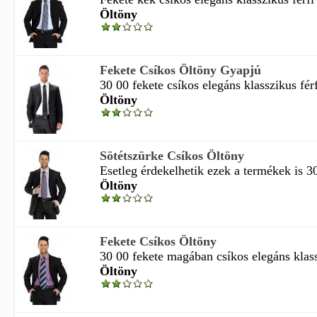
Öltöny
Fekete Csíkos Öltöny Gyapjú
30 00 fekete csíkos elegáns klasszikus férf
Öltöny
Sötétszürke Csíkos Öltöny
Esetleg érdekelhetik ezek a termékek is 30
Öltöny
Fekete Csíkos Öltöny
30 00 fekete magában csíkos elegáns klassz
Öltöny