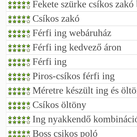
Fekete szürke csíkos zakó 
Csíkos zakó
Férfi ing webáruház
Férfi ing kedvező áron
Férfi ing
Piros-csíkos férfi ing
Méretre készült ing és ölt
Csíkos öltöny
Ing nyakkendő kombináci
Boss csikos poló