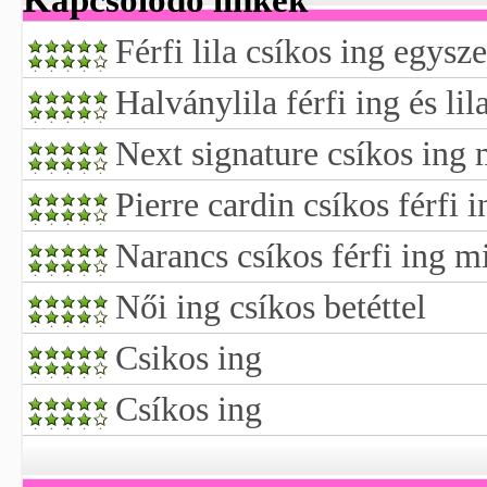
Kapcsolódó linkek
Férfi lila csíkos ing egysz
Halványlila férfi ing és li
Next signature csíkos ing
Pierre cardin csíkos férfi
Narancs csíkos férfi ing m
Női ing csíkos betéttel
Csikos ing
Csíkos ing