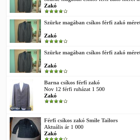
Zakó
Szürke magában csíkos férfi zakó méret
Zakó
Szürke magában csíkos férfi zakó méret
Zakó
Barna csíkos férfi zakó
Nov 12 férfi ruházat 1 500
Zakó
Férfi csíkos zakó Smile Tailors
Aktuális ár 1 000
Zakó