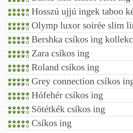
Hosszú ujjú ingek taboo ké
Olymp luxor soirée slim li
Bershka csíkos ing kollekc
Zara csíkos ing
Roland csíkos ing
Grey connection csíkos in
Hófehér csíkos ing
Sötétkék csíkos ing
Csíkos ing