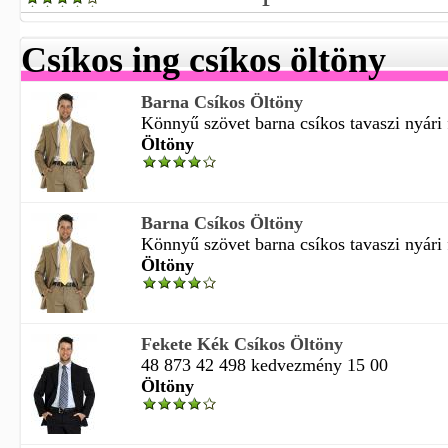
Csíkos ing csíkos öltöny
Barna Csíkos Öltöny
Könnyű szövet barna csíkos tavaszi nyári fé
Öltöny
Barna Csíkos Öltöny
Könnyű szövet barna csíkos tavaszi nyári fé
Öltöny
Fekete Kék Csíkos Öltöny
48 873 42 498 kedvezmény 15 00
Öltöny