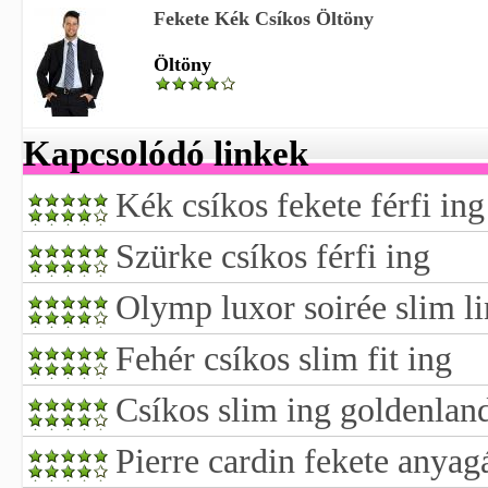
Fekete Kék Csíkos Öltöny
Öltöny
Kapcsolódó linkek
Kék csíkos fekete férfi ing
Szürke csíkos férfi ing
Olymp luxor soirée slim li
Fehér csíkos slim fit ing
Csíkos slim ing goldenlan
Pierre cardin fekete anyag