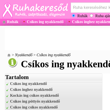
Ruhák
Ruha aján
Ruhák
Csíkos ing nyakkendő
Csíkos inghez nyakke
>
Nyakkendő
>
Csíkos ing nyakkendő
Csíkos ing nyakkend
Tartalom
Csíkos ing nyakkendő
Csíkos inghez nyakkendő
Kockás ing csíkos nyakkendő
Csíkos ing pöttyös nyakkendő
Csíkos ing csíkos nyakkendő