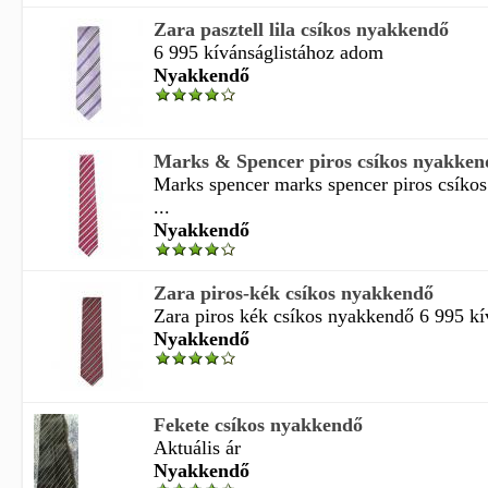
Zara pasztell lila csíkos nyakkendő
6 995 kívánságlistához adom
Nyakkendő
Marks & Spencer piros csíkos nyakken
Marks spencer marks spencer piros csíko
...
Nyakkendő
Zara piros-kék csíkos nyakkendő
Zara piros kék csíkos nyakkendő 6 995 kív
Nyakkendő
Fekete csíkos nyakkendő
Aktuális ár
Nyakkendő