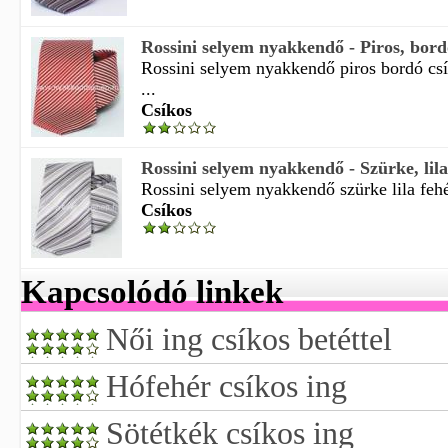
Rossini selyem nyakkendő - Piros, bord
Rossini selyem nyakkendő piros bordó cs
...
Csíkos
Rossini selyem nyakkendő - Szürke, lila
Rossini selyem nyakkendő szürke lila fehé
Csíkos
Kapcsolódó linkek
Női ing csíkos betéttel
Hófehér csíkos ing
Sötétkék csíkos ing