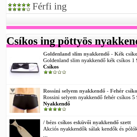
Férfi ing
Csíkos ing pöttyös nyakken
Goldenland slim nyakkendő - Kék csík
Goldenland slim nyakkendő kék csíkos 1 
Csíkos
Rossini selyem nyakkendő - Fehér csíko
Rossini selyem nyakkendő fehér csíkos 5 9
Nyakkendő
/ bézs csíkos esküvői nyakkendő szett
Akciós nyakkendők sálak kendők és pólók
...