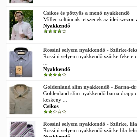
Csíkos és pöttyös a menő nyakkendő
Miller zoltánnak tetszenek az idei szezon á
Nyakkendő
Rossini selyem nyakkendő - Szürke-feke
Rossini selyem nyakkendő szürke fekete 
...
Nyakkendő
Goldenland slim nyakkendő - Barna-dr
Goldenland slim nyakkendő barna drapp c
keskeny ...
Csíkos
Rossini selyem nyakkendő - Szürke, lila
Rossini selyem nyakkendő szürke lila fehé
Nyakkendő