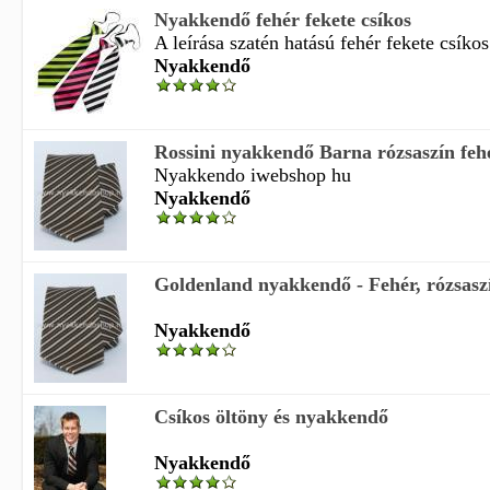
Nyakkendő fehér fekete csíkos
A leírása szatén hatású fehér fekete csíko
Nyakkendő
Rossini nyakkendő Barna rózsaszín fehé
Nyakkendo iwebshop hu
Nyakkendő
Goldenland nyakkendő - Fehér, rózsaszí
Nyakkendő
Csíkos öltöny és nyakkendő
Nyakkendő