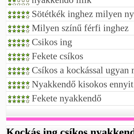
Sötétkék inghez milyen ny
Milyen színű férfi inghez
Csikos ing
Fekete csíkos
Csíkos a kockással ugyan 
Nyakkendő kisokos ennyit
Fekete nyakkendő
Kockás ing csíkos nyakken