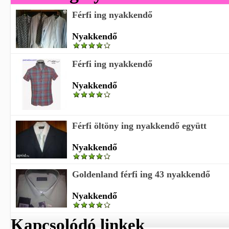
Férfi ing nyakkendő
Nyakkendő
Férfi ing nyakkendő
Nyakkendő
Férfi öltöny ing nyakkendő együtt
Nyakkendő
Goldenland férfi ing 43 nyakkendő
Nyakkendő
Kapcsolódó linkek