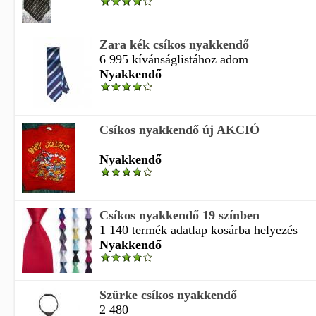
Zara kék csíkos nyakkendő
6 995 kívánságlistához adom
Nyakkendő
Csíkos nyakkendő új AKCIÓ
Nyakkendő
Csíkos nyakkendő 19 színben
1 140 termék adatlap kosárba helyezés
Nyakkendő
Szürke csíkos nyakkendő
2 480