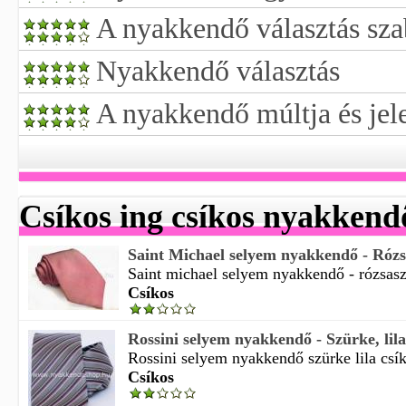
A nyakkendő választás sza
Nyakkendő választás
A nyakkendő múltja és jel
Csíkos ing csíkos nyakkend
Saint Michael selyem nyakkendő - Rózsas
Saint michael selyem nyakkendő - rózsaszí
Csíkos
Rossini selyem nyakkendő - Szürke, lila
Rossini selyem nyakkendő szürke lila csík
Csíkos