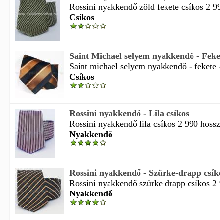
Rossini nyakkendő zöld fekete csíkos 2 99
Csíkos
Saint Michael selyem nyakkendő - Feket
Saint michael selyem nyakkendő - fekete -
Csíkos
Rossini nyakkendő - Lila csíkos
Rossini nyakkendő lila csíkos 2 990 hossz
Nyakkendő
Rossini nyakkendő - Szürke-drapp csík
Rossini nyakkendő szürke drapp csíkos 2 9
Nyakkendő