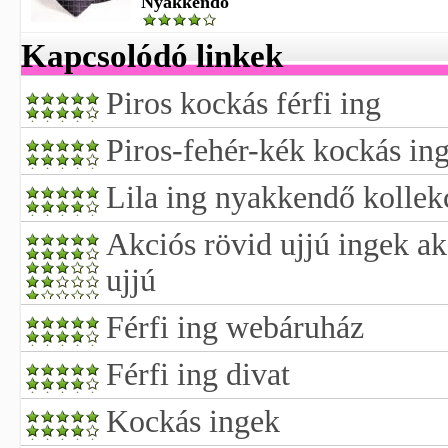
Nyakkendő
Kapcsolódó linkek
Piros kockás férfi ing
Piros-fehér-kék kockás in
Lila ing nyakkendő kollek
Akciós rövid ujjú ingek ak
ujjú
Férfi ing webáruház
Férfi ing divat
Kockás ingek