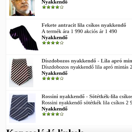
Nyakkendő
Fekete antracit lila csíkos nyakkendő
A termék ára 1 990 akciós ár 1 490
Nyakkendő
Díszdobozos nyakkendő - Lila apró min
Díszdobozos nyakkendő lila apró mintás 2
Nyakkendő
Rossini nyakkendő - Sötétkék-lila csíko
Rossini nyakkendő sötétkék lila csíkos 2 99
Nyakkendő