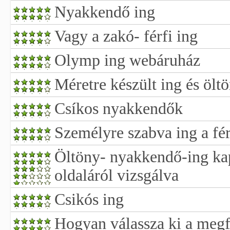
Nyakkendő ing
Vagy a zakó- férfi ing
Olymp ing webáruház
Méretre készült ing és ölt
Csíkos nyakkendők
Személyre szabva ing a fér
Öltöny- nyakkendő-ing kap
oldaláról vizsgálva
Csikós ing
Hogyan válassza ki a megf