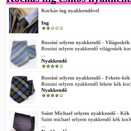
Kockás ing nyakkendővel
Ing
Rossini selyem nyakkendő - Világoskék
Rossini selyem nyakkendő világoskék ko
...
Nyakkendő
Rossini selyem nyakkendő - Fekete-kék
Rossini selyem nyakkendő fekete kék kock
Nyakkendő
Saint Michael selyem nyakkendő - Kék
Saint michael selyem nyakkendő kék kock
...