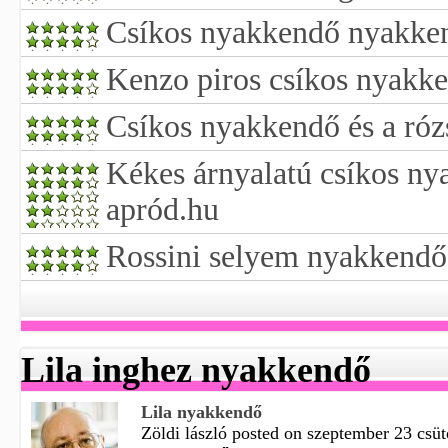
Csíkos nyakkendő nyakke
Kenzo piros csíkos nyakke
Csíkos nyakkendő és a ró
Kékes árnyalatú csíkos nya
apród.hu
Rossini selyem nyakkendő 
Lila inghez nyakkendő
Lila nyakkendő
Zöldi lászló posted on szeptember 23 csüt