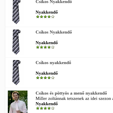
Csíkos Nyakkendő
Nyakkendő
Csíkos Nyakkendő
Nyakkendő
Csíkos nyakkendő
Nyakkendő
Csíkos és pöttyös a menő nyakkendő
Miller zoltánnak tetszenek az idei szezon á
Nyakkendő