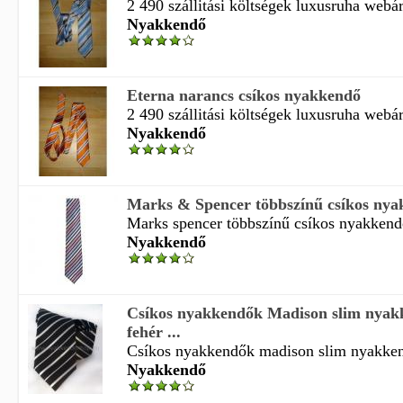
2 490 szállitási költségek luxusruha webá
Nyakkendő
Eterna narancs csíkos nyakkendő
2 490 szállitási költségek luxusruha webá
Nyakkendő
Marks & Spencer többszínű csíkos ny
Marks spencer többszínű csíkos nyakkend
Nyakkendő
Csíkos nyakkendők Madison slim nyak
fehér ...
Csíkos nyakkendők madison slim nyakkend
Nyakkendő