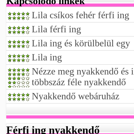
Kapcsolódó linkek
Lila csíkos fehér férfi ing
Lila férfi ing
Lila ing és körülbelül egy
Lila ing
Nézze meg nyakkendő és i
többszáz féle nyakkendő
Nyakkendő webáruház
Férfi ing nyakkendő