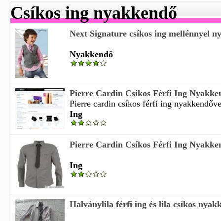
Csíkos ing nyakkendő
Next Signature csíkos ing mellénnyel n
Nyakkendő
Pierre Cardin Csíkos Férfi Ing Nyakkend
Pierre cardin csíkos férfi ing nyakkendővel 
Ing
Pierre Cardin Csíkos Férfi Ing Nyakke
Ing
Halványlila férfi ing és lila csíkos nya