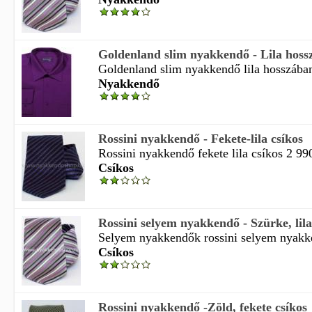
Goldenland slim nyakkendő - Lila hoss
Goldenland slim nyakkendő lila hosszában
Nyakkendő
Rossini nyakkendő - Fekete-lila csíkos
Rossini nyakkendő fekete lila csíkos 2 990
Csíkos
Rossini selyem nyakkendő - Szürke, lila
Selyem nyakkendők rossini selyem nyakken
Csíkos
Rossini nyakkendő -Zöld, fekete csíkos