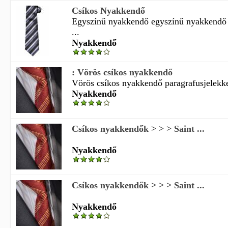
Csíkos Nyakkendő
Egyszínű nyakkendő egyszínű nyakkendő
...
Nyakkendő
: Vörös csíkos nyakkendő
Vörös csíkos nyakkendő paragrafusjelekkel 
Nyakkendő
Csíkos nyakkendők > > > Saint ...
Nyakkendő
Csíkos nyakkendők > > > Saint ...
Nyakkendő