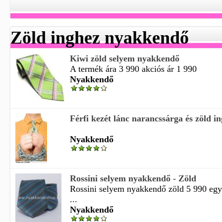
Zöld inghez nyakkendő
Kiwi zöld selyem nyakkendő
A termék ára 3 990 akciós ár 1 990
Nyakkendő
Férfi kezét lánc narancssárga és zöld 
Nyakkendő
Rossini selyem nyakkendő - Zöld
Rossini selyem nyakkendő zöld 5 990 eg
...
Nyakkendő