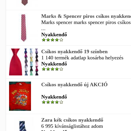
Marks & Spencer piros csíkos nyakken
Marks spencer marks spencer piros csíko
...
Nyakkendő
Csíkos nyakkendő 19 színben
1 140 termék adatlap kosárba helyezés
Nyakkendő
Csíkos nyakkendő új AKCIÓ
Nyakkendő
Zara kék csíkos nyakkendő
6 995 kívánságlistához adom