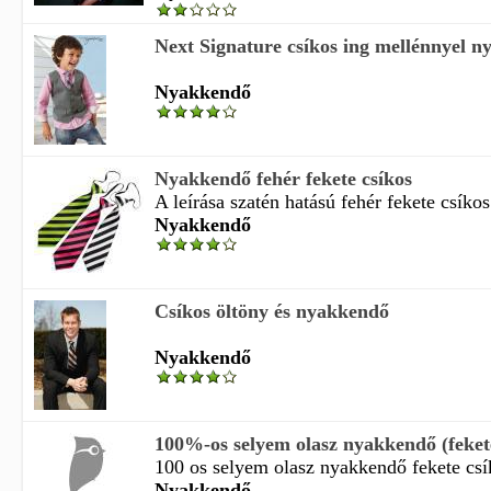
Next Signature csíkos ing mellénnyel n
Nyakkendő
Nyakkendő fehér fekete csíkos
A leírása szatén hatású fehér fekete csíko
Nyakkendő
Csíkos öltöny és nyakkendő
Nyakkendő
100%-os selyem olasz nyakkendő (fekete
100 os selyem olasz nyakkendő fekete csí
Nyakkendő