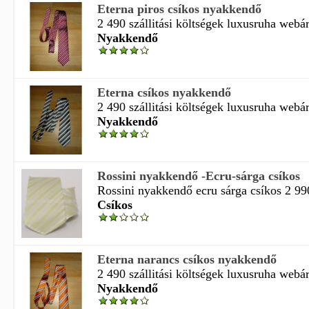
Eterna piros csíkos nyakkendő
2 490 szállitási költségek luxusruha webá
Nyakkendő
Eterna csíkos nyakkendő
2 490 szállitási költségek luxusruha webá
Nyakkendő
Rossini nyakkendő -Ecru-sárga csíkos
Rossini nyakkendő ecru sárga csíkos 2 990
Csíkos
Eterna narancs csíkos nyakkendő
2 490 szállitási költségek luxusruha webá
Nyakkendő