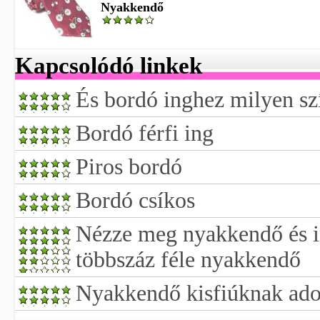
Nyakkendő
Kapcsolódó linkek
És bordó inghez milyen sz
Bordó férfi ing
Piros bordó
Bordó csíkos
Nézze meg nyakkendő és i
többszáz féle nyakkendő
Nyakkendő kisfiúknak ad