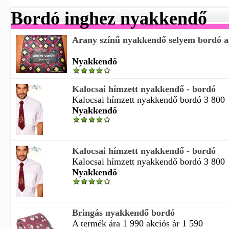
Bordó inghez nyakkendő
Arany színű nyakkendő selyem bordó 
Nyakkendő
Kalocsai hímzett nyakkendő - bordó
Kalocsai hímzett nyakkendő bordó 3 800
Nyakkendő
Kalocsai hímzett nyakkendő - bordó
Kalocsai hímzett nyakkendő bordó 3 800
Nyakkendő
Bringás nyakkendő bordó
A termék ára 1 990 akciós ár 1 590