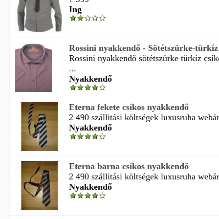
Ing
Rossini nyakkendő - Sötétszürke-türkíz
Rossini nyakkendő sötétszürke türkíz csí
...
Nyakkendő
Eterna fekete csíkos nyakkendő
2 490 szállitási költségek luxusruha webá
Nyakkendő
Eterna barna csíkos nyakkendő
2 490 szállitási költségek luxusruha webá
Nyakkendő