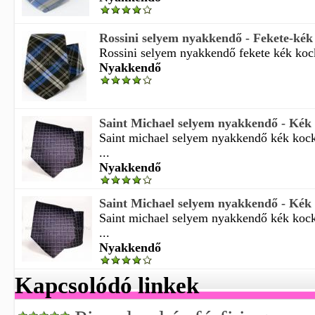
Rossini selyem nyakkendő - Fekete-kék
Rossini selyem nyakkendő fekete kék kock
Nyakkendő
Saint Michael selyem nyakkendő - Kék
Saint michael selyem nyakkendő kék kock
...
Nyakkendő
Saint Michael selyem nyakkendő - Kék
Saint michael selyem nyakkendő kék kock
...
Nyakkendő
Kapcsolódó linkek