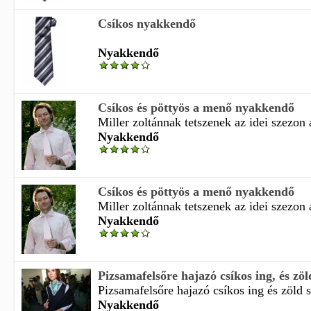
Csíkos nyakkendő
Nyakkendő
Csíkos és pöttyös a menő nyakkendő
Miller zoltánnak tetszenek az idei szezon á
Nyakkendő
Csíkos és pöttyös a menő nyakkendő
Miller zoltánnak tetszenek az idei szezon á
Nyakkendő
Pizsamafelsőre hajazó csíkos ing, és zöld 
Pizsamafelsőre hajazó csíkos ing és zöld sál
Nyakkendő