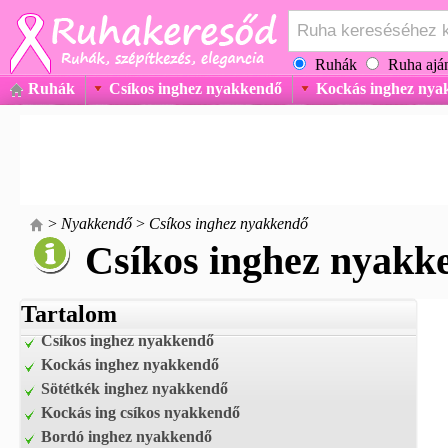
Ruhák
Ruha aján
Ruhák
Csíkos inghez nyakkendő
Kockás inghez nya
>
Nyakkendő
>
Csíkos inghez nyakkendő
Csíkos inghez nyakk
Tartalom
Csíkos inghez nyakkendő
Kockás inghez nyakkendő
Sötétkék inghez nyakkendő
Kockás ing csíkos nyakkendő
Bordó inghez nyakkendő