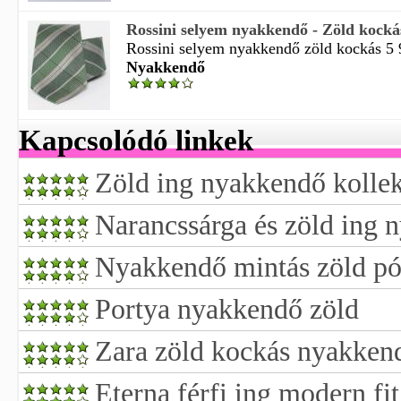
Rossini selyem nyakkendő - Zöld kocká
Rossini selyem nyakkendő zöld kockás 5 9
Nyakkendő
Kapcsolódó linkek
Zöld ing nyakkendő kolle
Narancssárga és zöld ing 
Nyakkendő mintás zöld pó
Portya nyakkendő zöld
Zara zöld kockás nyakken
Eterna férfi ing modern fit