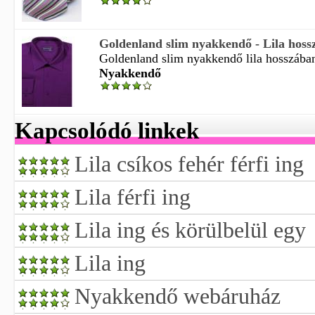
Goldenland slim nyakkendő - Lila hoss
Goldenland slim nyakkendő lila hosszában
Nyakkendő
Kapcsolódó linkek
Lila csíkos fehér férfi ing
Lila férfi ing
Lila ing és körülbelül egy
Lila ing
Nyakkendő webáruház