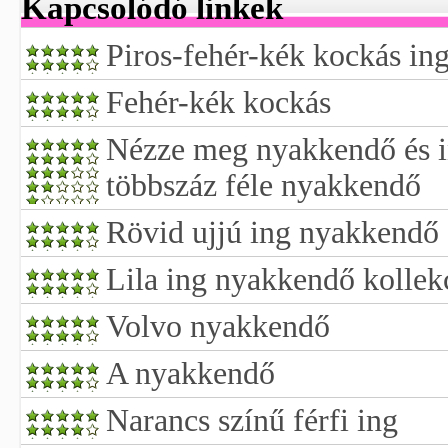
Kapcsolódó linkek
Piros-fehér-kék kockás in
Fehér-kék kockás
Nézze meg nyakkendő és i
többszáz féle nyakkendő
Rövid ujjú ing nyakkendő
Lila ing nyakkendő kollek
Volvo nyakkendő
A nyakkendő
Narancs színű férfi ing