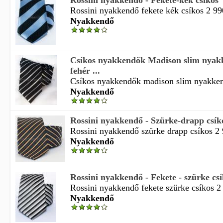
Rossini nyakkendő - Fekete-kék csíkos
Rossini nyakkendő fekete kék csíkos 2 990
Nyakkendő
Csíkos nyakkendők Madison slim nyak
fehér ...
Csíkos nyakkendők madison slim nyakkend
Nyakkendő
Rossini nyakkendő - Szürke-drapp csík
Rossini nyakkendő szürke drapp csíkos 2 9
Nyakkendő
Rossini nyakkendő - Fekete - szürke cs
Rossini nyakkendő fekete szürke csíkos 2 
Nyakkendő