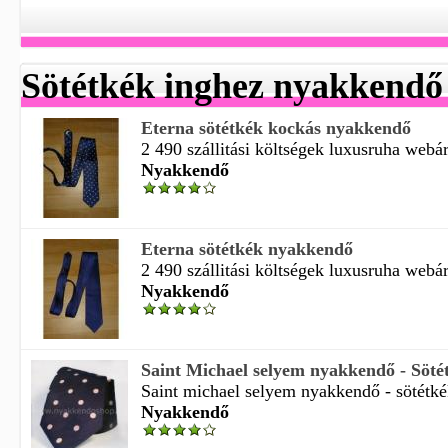
Sötétkék inghez nyakkendő
Eterna sötétkék kockás nyakkendő
2 490 szállitási költségek luxusruha webá
Nyakkendő
Eterna sötétkék nyakkendő
2 490 szállitási költségek luxusruha webá
Nyakkendő
Saint Michael selyem nyakkendő - Sötét
Saint michael selyem nyakkendő - sötétkék
Nyakkendő