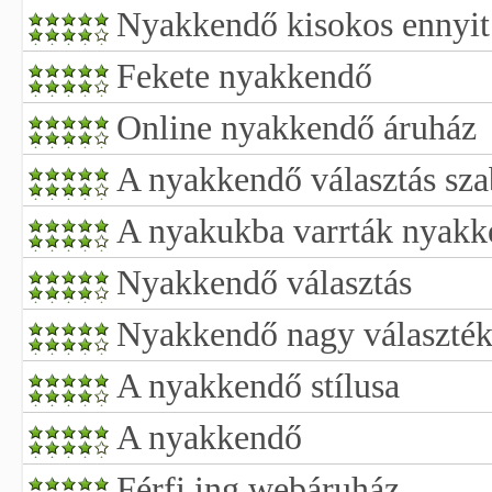
Nyakkendő kisokos ennyit
Fekete nyakkendő
Online nyakkendő áruház
A nyakkendő választás sza
A nyakukba varrták nyak
Nyakkendő választás
Nyakkendő nagy választé
A nyakkendő stílusa
A nyakkendő
Férfi ing webáruház