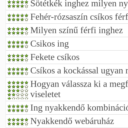
Sötétkék inghez milyen ny
Fehér-rózsaszín csíkos férf
Milyen színű férfi inghez
Csikos ing
Fekete csíkos
Csíkos a kockással ugyan 
Hogyan válassza ki a megf
viseletet
Ing nyakkendő kombináci
Nyakkendő webáruház