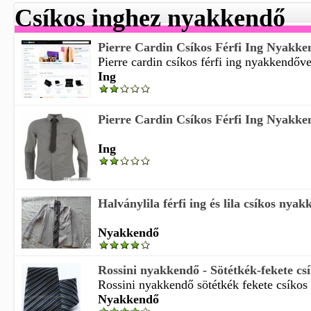
Csíkos inghez nyakkendő
Pierre Cardin Csíkos Férfi Ing Nyakkend
Pierre cardin csíkos férfi ing nyakkendővel 
Ing
Pierre Cardin Csíkos Férfi Ing Nyakke
Ing
Halványlila férfi ing és lila csíkos nya
Nyakkendő
Rossini nyakkendő - Sötétkék-fekete cs
Rossini nyakkendő sötétkék fekete csíkos 
Nyakkendő