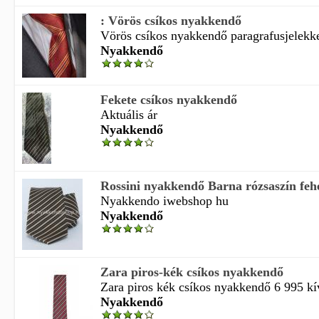
: Vörös csíkos nyakkendő
Vörös csíkos nyakkendő paragrafusjelekkel 
Nyakkendő
Fekete csíkos nyakkendő
Aktuális ár
Nyakkendő
Rossini nyakkendő Barna rózsaszín fehé
Nyakkendo iwebshop hu
Nyakkendő
Zara piros-kék csíkos nyakkendő
Zara piros kék csíkos nyakkendő 6 995 kív
Nyakkendő