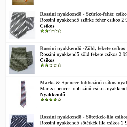
Rossini nyakkendő - Szürke-fehér csíko
Rossini nyakkendő szürke fehér csíkos 2 9
Csíkos
Rossini nyakkendő -Zöld, fekete csíkos
Rossini nyakkendő zöld fekete csíkos 2 99
Csíkos
Marks & Spencer többszínű csíkos ny
Marks spencer többszínű csíkos nyakkend
Nyakkendő
Rossini nyakkendő - Sötétkék-lila csíko
Rossini nyakkendő sötétkék lila csíkos 2 99