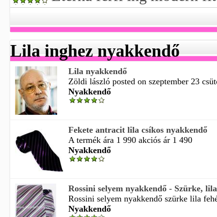
Lila inghez nyakkendő
Lila nyakkendő
Zöldi lászló posted on szeptember 23 csüt
Nyakkendő
Fekete antracit lila csíkos nyakkendő
A termék ára 1 990 akciós ár 1 490
Nyakkendő
Rossini selyem nyakkendő - Szürke, lila
Rossini selyem nyakkendő szürke lila fehé
Nyakkendő