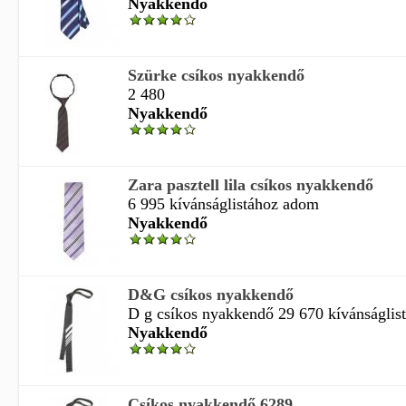
Nyakkendő
Szürke csíkos nyakkendő
2 480
Nyakkendő
Zara pasztell lila csíkos nyakkendő
6 995 kívánságlistához adom
Nyakkendő
D&G csíkos nyakkendő
D g csíkos nyakkendő 29 670 kívánságli
Nyakkendő
Csíkos nyakkendő 6289