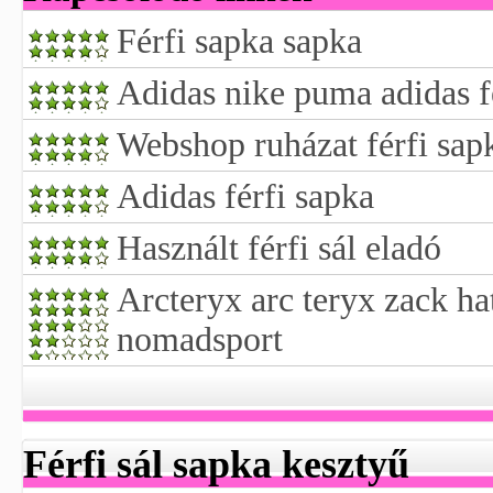
Férfi sapka sapka
Adidas nike puma adidas f
Webshop ruházat férfi sap
Adidas férfi sapka
Használt férfi sál eladó
Arcteryx arc teryx zack hat
nomadsport
Férfi sál sapka kesztyű