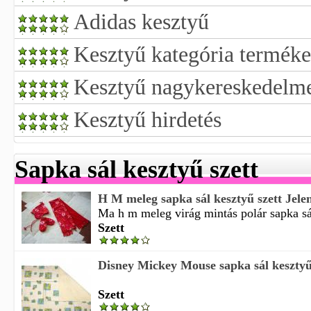
Adidas kesztyű
Kesztyű kategória terméke
Kesztyű nagykereskedelm
Kesztyű hirdetés
Sapka sál kesztyű szett
H M meleg sapka sál kesztyű szett Jelen
Ma h m meleg virág mintás polár sapka sál
Szett
Disney Mickey Mouse sapka sál kesztyű
Szett