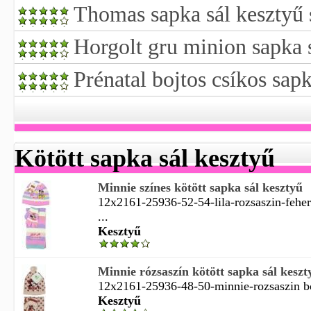
Thomas sapka sál kesztyű 
Horgolt gru minion sapka s
Prénatal bojtos csíkos sapk
Kötött sapka sál kesztyű
Minnie színes kötött sapka sál kesztyű
12x2161-25936-52-54-lila-rozsaszin-feher
...
Kesztyű
Minnie rózsaszín kötött sapka sál keszt
12x2161-25936-48-50-minnie-rozsaszin bo
Kesztyű