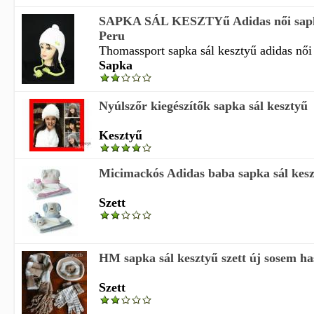
SAPKA SÁL KESZTYű Adidas női sap
Peru
Thomassport sapka sál kesztyű adidas női 
Sapka
Nyúlszőr kiegészítők sapka sál kesztyű
Kesztyű
Micimackós Adidas baba sapka sál kesz
Szett
HM sapka sál kesztyű szett új sosem ha
Szett