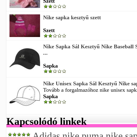
Szett
Nike sapka kesztyű szett
Szett
Nike Sapka Sál Kesztyű Nike Baseball 
...
Sapka
Nike Unisex Sapka Sál Kesztyű Nike s
Tovább a forgalmazóhoz nike unisex sapka 
Sapka
Kapcsolódó linkek
Adidas nike puma nike sa