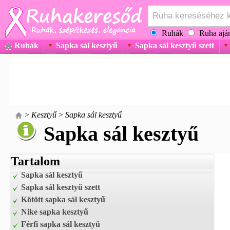
Ruhák
Ruha aján
Ruhák
Sapka sál kesztyű
Sapka sál kesztyű szett
>
Kesztyű
>
Sapka sál kesztyű
Sapka sál kesztyű
Tartalom
Sapka sál kesztyű
Sapka sál kesztyű szett
Kötött sapka sál kesztyű
Nike sapka kesztyű
Férfi sapka sál kesztyű