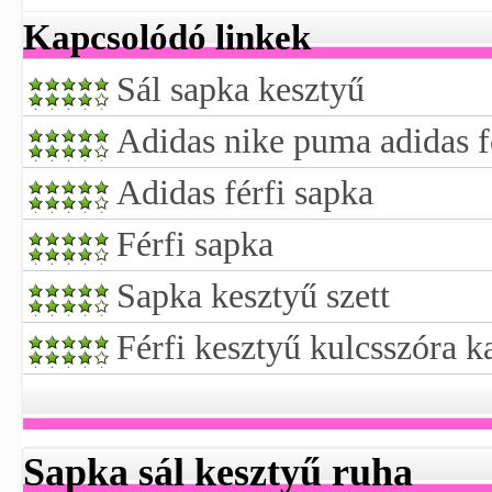
Kapcsolódó linkek
Sál sapka kesztyű
Adidas nike puma adidas f
Adidas férfi sapka
Férfi sapka
Sapka kesztyű szett
Férfi kesztyű kulcsszóra ka
Sapka sál kesztyű ruha