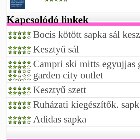
Kapcsolódó linkek
Bocis kötött sapka sál kesz
Kesztyű sál
Campri ski mitts egyujjas 
garden city outlet
Kesztyű szett
Ruházati kiegészítők. sapk
Adidas sapka