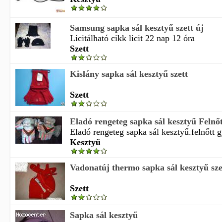
Samsung sapka sál kesztyű szett új
Licitálható cikk licit 22 nap 12 óra
Szett
Kislány sapka sál kesztyű szett
Szett
Eladó rengeteg sapka sál kesztyű Felnő
Eladó rengeteg sapka sál kesztyű.felnőtt g
Kesztyű
Vadonatúj thermo sapka sál kesztyű sze
Szett
Sapka sál kesztyű