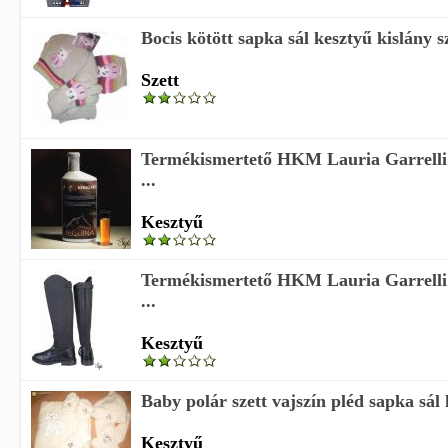
Bocis kötött sapka sál kesztyű kislány s
Szett
Termékismertető HKM Lauria Garrelli k
...
Kesztyű
Termékismertető HKM Lauria Garrelli k
...
Kesztyű
Baby polár szett vajszín pléd sapka sál 
Kesztyű