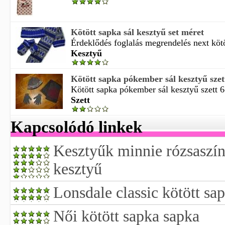
Kötött sapka sál kesztyű set méret
Érdeklődés foglalás megrendelés next kötöt
Kesztyű
Kötött sapka pókember sál kesztyű szet
Kötött sapka pókember sál kesztyű szett 6
Szett
Kapcsolódó linkek
Kesztyűk minnie rózsaszín 
kesztyű
Lonsdale classic kötött sa
Női kötött sapka sapka