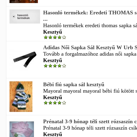
Hasonló termékek: Eredeti THOMAS sa
...
Hasonló termékek eredeti thomas sapka sál
Kesztyű
Adidas Női Sapka Sál Kesztyű W Urb S
Tovább a forgalmazóhoz adidas női sapka -
Kesztyű
Bébi fiú sapka sál kesztyű
Mayoral mayoral mayoral bébi fiú kötött s
Kesztyű
Prénatal 3-9 hónap téli szett rózsaszín c
Prénatal 3-9 hónap téli szett rózsaszín csík
Kesztyű