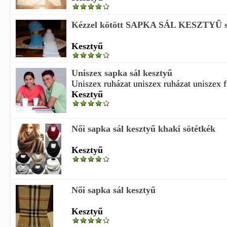
Kézzel kötött SAPKA SÁL KESZTYŰ s
Kesztyű
Uniszex sapka sál kesztyű
Uniszex ruházat uniszex ruházat uniszex fe
Kesztyű
Női sapka sál kesztyű khaki sötétkék
Kesztyű
Női sapka sál kesztyű
Kesztyű