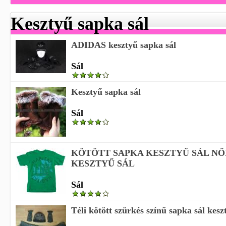
Kesztyű sapka sál
ADIDAS kesztyű sapka sál
Sál
Kesztyű sapka sál
Sál
KÖTÖTT SAPKA KESZTYŰ SÁL NŐ
KESZTYŰ SÁL
Sál
Téli kötött szürkés színű sapka sál kesz