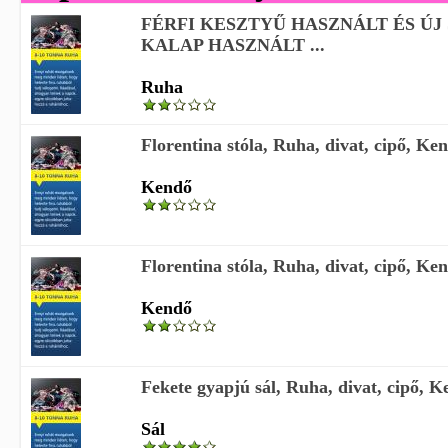
FÉRFI KESZTYŰ HASZNÁLT ÉS ÚJ
KALAP HASZNÁLT ...
Ruha
Florentina stóla, Ruha, divat, cipő, Kend
Kendő
Florentina stóla, Ruha, divat, cipő, Kend
Kendő
Fekete gyapjú sál, Ruha, divat, cipő, Ken
Sál