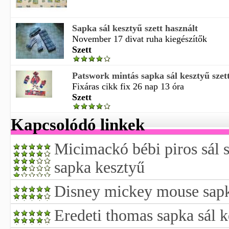
Sapka sál kesztyű szett használt
November 17 divat ruha kiegészítők
Szett
Patswork mintás sapka sál kesztyű szett
Fixáras cikk fix 26 nap 13 óra
Szett
Kapcsolódó linkek
Micimackó bébi piros sál s
sapka kesztyű
Disney mickey mouse sapka
Eredeti thomas sapka sál k