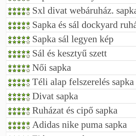
Sxl divat webáruház. sapka
Sapka és sál dockyard ruh
Sapka sál legyen kép
Sál és kesztyű szett
Női sapka
Téli alap felszerelés sapka
Divat sapka
Ruházat és cipő sapka
Adidas nike puma sapka