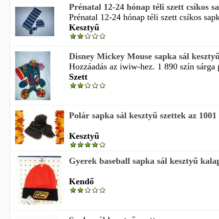
Prénatal 12-24 hónap téli szett csíkos sa
Prénatal 12-24 hónap téli szett csíkos sapk
Kesztyű
Disney Mickey Mouse sapka sál kesztyű
Hozzáadás az iwiw-hez. 1 890 szín sárga p
Szett
Polár sapka sál kesztyű szettek az 100
Kesztyű
Gyerek baseball sapka sál kesztyű kal
Kendő