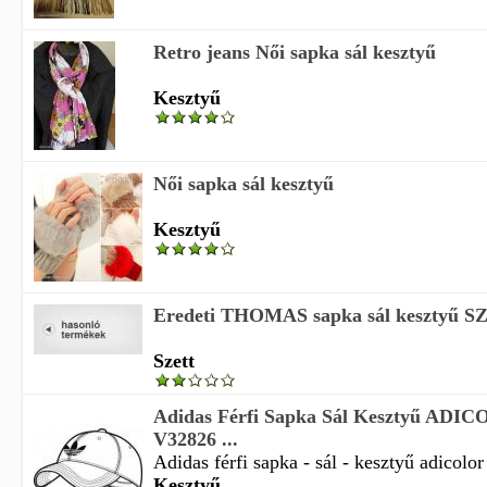
Retro jeans Női sapka sál kesztyű
Kesztyű
Női sapka sál kesztyű
Kesztyű
Eredeti THOMAS sapka sál kesztyű S
Szett
Adidas Férfi Sapka Sál Kesztyű AD
V32826 ...
Adidas férfi sapka - sál - kesztyű adicolor
Kesztyű