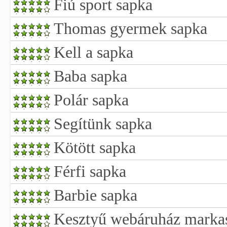
Fiú sport sapka
Thomas gyermek sapka
Kell a sapka
Baba sapka
Polár sapka
Segítünk sapka
Kötött sapka
Férfi sapka
Barbie sapka
Kesztyű webáruház markas