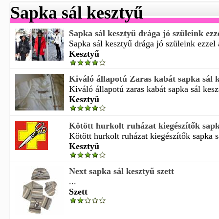
Sapka sál kesztyű
Sapka sál kesztyű drága jó szüleink ezze
Sapka sál kesztyű drága jó szüleink ezzel 
Kesztyű
Kiváló állapotú Zaras kabát sapka sál k
Kiváló állapotú zaras kabát sapka sál keszt
Kesztyű
Kötött hurkolt ruházat kiegészítők sapka
Kötött hurkolt ruházat kiegészítők sapka sá
Kesztyű
Next sapka sál kesztyű szett
...
Szett