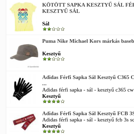
KÖTÖTT SAPKA KESZTYŰ SÁL FÉ
KESZTYŰ SÁL
Sál
Puma Nike Michael Kors márkás basebal
Kesztyű
Adidas Férfi Sapka Sál Kesztyű C365
...
Adidas férfi sapka - sál - kesztyű c365 cw
Kesztyű
Adidas Férfi Sapka Sál Kesztyű FCB 3S
Adidas férfi sapka - sál - kesztyű fcb 3s s
Kesztyű