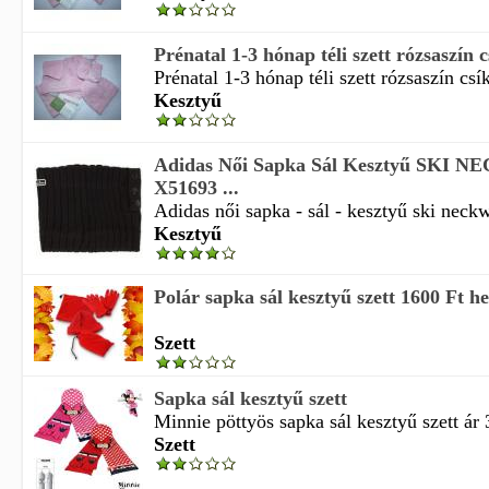
Prénatal 1-3 hónap téli szett rózsaszín c
Prénatal 1-3 hónap téli szett rózsaszín csík
Kesztyű
Adidas Női Sapka Sál Kesztyű SKI
X51693 ...
Adidas női sapka - sál - kesztyű ski neck
Kesztyű
Polár sapka sál kesztyű szett 1600 Ft hel
Szett
Sapka sál kesztyű szett
Minnie pöttyös sapka sál kesztyű szett ár 
Szett