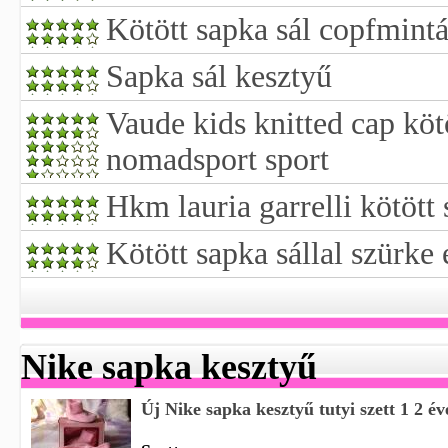
Kötött sapka sál copfmint
Sapka sál kesztyű
Vaude kids knitted cap köt
nomadsport sport
Hkm lauria garrelli kötött 
Kötött sapka sállal szürke 
Nike sapka kesztyű
Új Nike sapka kesztyű tutyi szett 1 2 év