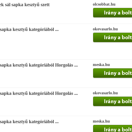
k sál sapka kesztyű szett
olcsobbat.hu
apka kesztyű kategóriából ...
okovasarlo.hu
apka kesztyű kategóriából Horgolás ...
meska.hu
apka kesztyű kategóriából Horgolás ...
okovasarlo.hu
apka kesztyű kategóriából ...
meska.hu