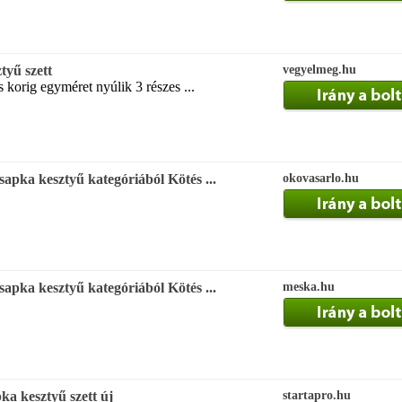
tyű szett
vegyelmeg.hu
korig egyméret nyúlik 3 részes ...
apka kesztyű kategóriából Kötés ...
okovasarlo.hu
apka kesztyű kategóriából Kötés ...
meska.hu
ka kesztyű szett új
startapro.hu