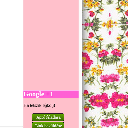
Google +1
Ha tetszik lájkolj!