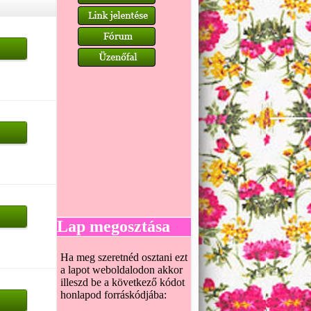
Lap megosztása
Ha meg szeretnéd osztani ezt
a lapot weboldalodon akkor
illeszd be a következő kódot
honlapod forráskódjába: