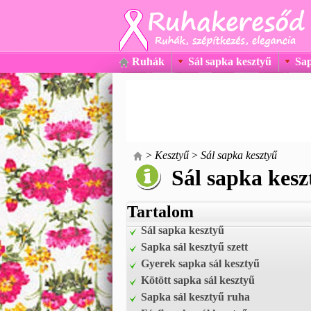
Ruhák
Sál sapka kesztyű
Sap
>
Kesztyű
>
Sál sapka kesztyű
Sál sapka kesz
Tartalom
Sál sapka kesztyű
Sapka sál kesztyű szett
Gyerek sapka sál kesztyű
Kötött sapka sál kesztyű
Sapka sál kesztyű ruha