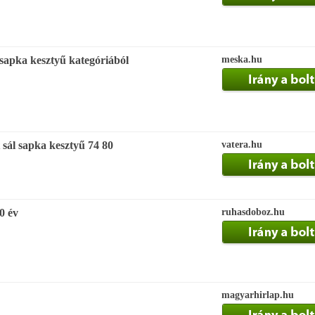
sapka kesztyű kategóriából
meska.hu
 sál sapka kesztyű 74 80
vatera.hu
0 év
ruhasdoboz.hu
magyarhirlap.hu