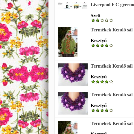
Liverpool F C gyerme
Szett
Termékek Kendő sál s
Kesztyű
Termékek Kendő sál s
Kesztyű
Termékek Kendő sál s
Kesztyű
Termékek Kendő sál s