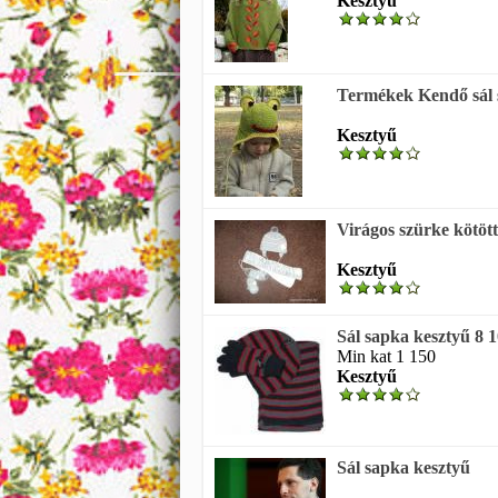
Kesztyű
Termékek Kendő sál 
Kesztyű
Virágos szürke kötött
Kesztyű
Sál sapka kesztyű 8 1
Min kat 1 150
Kesztyű
Sál sapka kesztyű