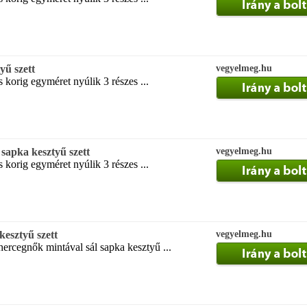
yű szett
vegyelmeg.hu
korig egyméret nyúlik 3 részes ...
 sapka kesztyű szett
vegyelmeg.hu
korig egyméret nyúlik 3 részes ...
kesztyű szett
vegyelmeg.hu
rcegnők mintával sál sapka kesztyű ...