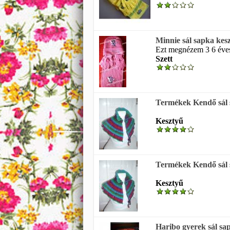
Minnie sál sapka kesz
Ezt megnézem 3 6 éves 
Szett
Termékek Kendő sál s
Kesztyű
Termékek Kendő sál s
Kesztyű
Haribo gyerek sál sap