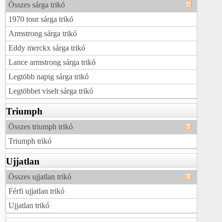
Összes sárga trikó
1970 tour sárga trikó
Armstrong sárga trikó
Eddy merckx sárga trikó
Lance armstrong sárga trikó
Legtöbb napig sárga trikó
Legtöbbet viselt sárga trikó
Triumph
Összes triumph trikó
Triumph trikó
Ujjatlan
Összes ujjatlan trikó
Férfi ujjatlan trikó
Ujjatlan trikó