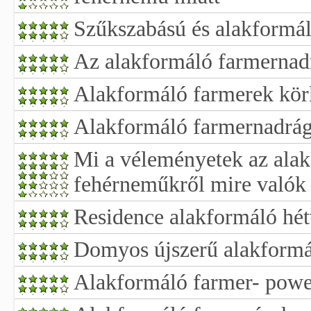
Szűkszabású és alakformá
Az alakformáló farmernad
Alakformáló farmerek kör
Alakformáló farmernadrá
Mi a véleményetek az ala
fehérneműkről mire valók
Residence alakformáló hé
Domyos újszerű alakform
Alakformáló farmer- powe