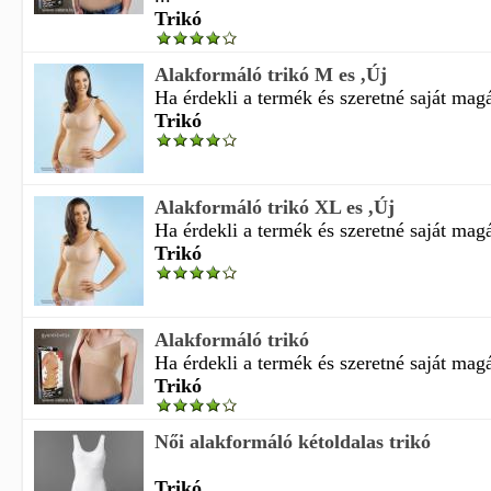
Trikó
Alakformáló trikó M es ,Új
Ha érdekli a termék és szeretné saját magá
Trikó
Alakformáló trikó XL es ,Új
Ha érdekli a termék és szeretné saját magá
Trikó
Alakformáló trikó
Ha érdekli a termék és szeretné saját magá
Trikó
Női alakformáló kétoldalas trikó
Trikó