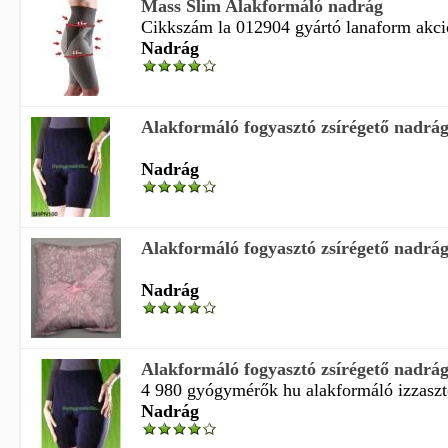
Mass Slim Alakformáló nadrág
Cikkszám la 012904 gyártó lanaform akció
Nadrág
Alakformáló fogyasztó zsírégető nadr
Nadrág
Alakformáló fogyasztó zsírégető nadr
Nadrág
Alakformáló fogyasztó zsírégető nadr
4 980 gyógymérők hu alakformáló izzasztó
Nadrág