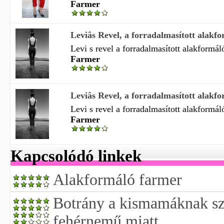
Farmer
Leviâs Revel, a forradalmasított alakf
Levi s revel a forradalmasított alakformáló
Farmer
Leviâs Revel, a forradalmasított alakf
Levi s revel a forradalmasított alakformáló
Farmer
Kapcsolódó linkek
Alakformáló farmer
Botrány a kismamáknak sz
fehérnemű miatt