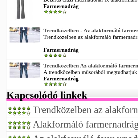
Farmernadrág
Trendközelben - Az alakformáló farme
Trendközelben az alakformáló farmernadr
...
Farmernadrág
Trendközelben Az alakformáló farmer
A trendközelben műsorából megtudhatjuk 
Farmernadrág
Kapcsolódó linkek
Trendközelben az alakfor
Alakformáló farmernadrá