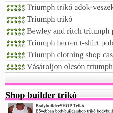
Triumph trikó adok-vesze
Triumph trikó
Bewley and ritch triumph 
Triumph herren t-shirt pol
Triumph clothing shop cas
Vásároljon olcsón triumph
Shop builder trikó
BodybuilderSHOP Trikó
Bővebben bodybuildershop trikó bodybuil