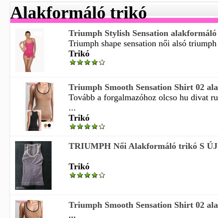
Alakformáló trikó
Triumph Stylish Sensation alakformáló 
Triumph shape sensation női alsó triumph 
Trikó
Triumph Smooth Sensation Shirt 02 ala
Tovább a forgalmazóhoz olcso hu divat r
...
Trikó
TRIUMPH Női Alakformáló trikó S ÚJ
Trikó
Triumph Smooth Sensation Shirt 02 ala
...