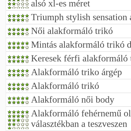
alsó xl-es méret
Triumph stylish sensation 
Női alakformáló trikó
Mintás alakformáló trikó 
Keresek férfi alakformáló 
Alakformáló triko árgép
Alakformáló trikó
Alakformáló női body
Alakformáló fehérnemű olc
választékban a teszveszen