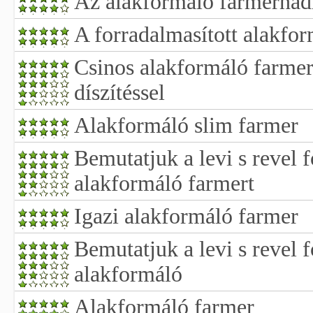
Az alakformáló farmernad
A forradalmasított alakfo
Csinos alakformáló farmer 
díszítéssel
Alakformáló slim farmer
Bemutatjuk a levi s revel f
alakformáló farmert
Igazi alakformáló farmer
Bemutatjuk a levi s revel f
alakformáló
Alakformáló farmer