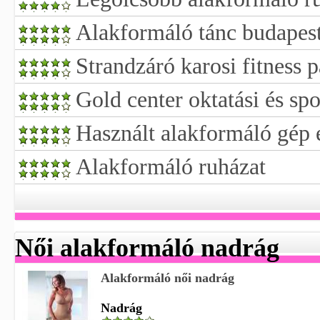
Alakformáló tánc budapes
Strandzáró karosi fitness 
Gold center oktatási és spo
Használt alakformáló gép 
Alakformáló ruházat
Női alakformáló nadrág
Alakformáló női nadrág
Nadrág