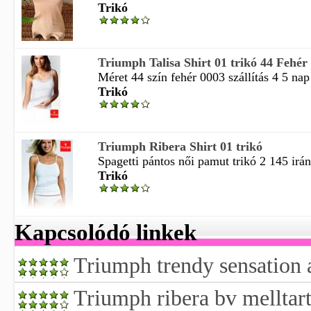
Trikó
Triumph Talisa Shirt 01 trikó 44 Fehér
Méret 44 szín fehér 0003 szállítás 4 5 nap 
Trikó
Triumph Ribera Shirt 01 trikó
Spagetti pántos női pamut trikó 2 145 irány
Trikó
Kapcsolódó linkek
Triumph trendy sensation 
Triumph ribera bv melltart