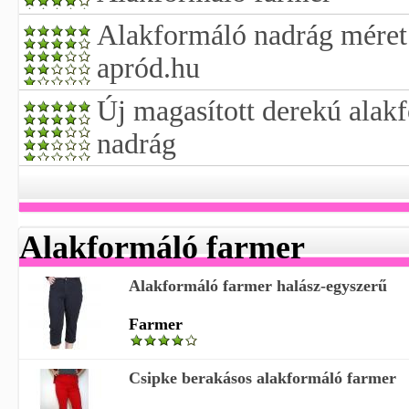
Alakformáló nadrág méret 
apród.hu
Új magasított derekú ala
nadrág
Alakformáló farmer
Alakformáló farmer halász-egyszerű
Farmer
Csipke berakásos alakformáló farmer