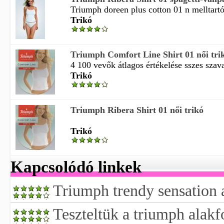
Triumph doreen plus cotton 01 n melltartó
Trikó
Triumph Comfort Line Shirt 01 női tri
4 100 vevők átlagos értékelése sszes szava
Trikó
Triumph Ribera Shirt 01 női trikó
Trikó
Kapcsolódó linkek
Triumph trendy sensation 
Teszteltük a triumph alak