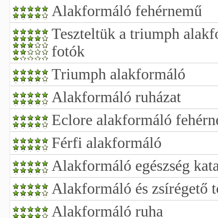
Alakformáló fehérnemű
Teszteltük a triumph alak
fotók
Triumph alakformáló
Alakformáló ruházat
Eclore alakformáló fehér
Férfi alakformáló
Alakformáló egészség kat
Alakformáló és zsírégető 
Alakformáló ruha