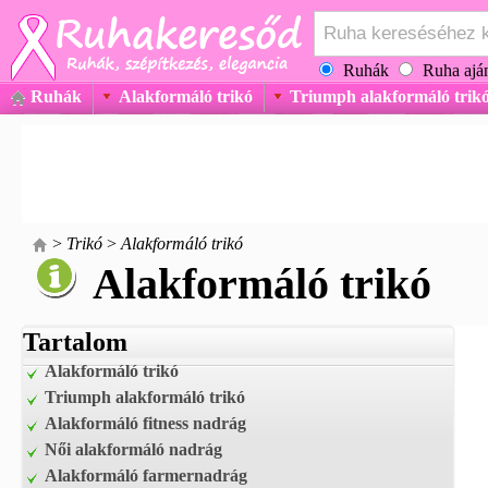
Ruhák
Ruha aján
Ruhák
Alakformáló trikó
Triumph alakformáló trik
>
Trikó
>
Alakformáló trikó
Alakformáló trikó
Tartalom
Alakformáló trikó
Triumph alakformáló trikó
Alakformáló fitness nadrág
Női alakformáló nadrág
Alakformáló farmernadrág