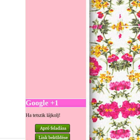
Google +1
Ha tetszik lájkolj!