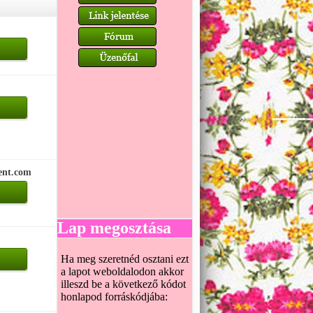
ent.com
Lap megosztása
Ha meg szeretnéd osztani ezt
a lapot weboldalodon akkor
illeszd be a következő kódot
honlapod forráskódjába: