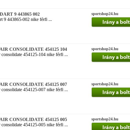
ő DART 9 443865 002
sportshop24.hu
rt 9 443865-002 nike férfi ...
pő AIR CONSOLIDATE 454125 104
sportshop24.hu
r consolidate 454125-104 nike férfi ...
pő AIR CONSOLIDATE 454125 007
sportshop24.hu
r consolidate 454125-007 nike férfi ...
pő AIR CONSOLIDATE 454125 005
sportshop24.hu
r consolidate 454125-005 nike férfi ...