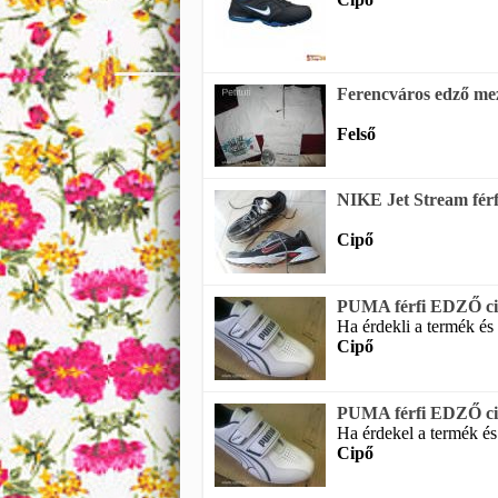
Ferencváros edző mez
Felső
NIKE Jet Stream férfi
Cipő
PUMA férfi EDZŐ cip
Ha érdekli a termék és 
Cipő
PUMA férfi EDZŐ cip
Ha érdekel a termék és
Cipő