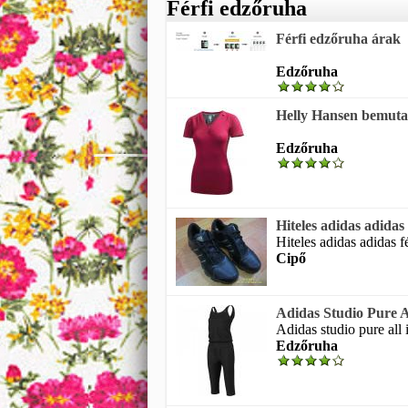
Férfi edzőruha
Férfi edzőruha árak
Edzőruha
Helly Hansen bemutat
Edzőruha
Hiteles adidas adidas
Hiteles adidas adidas fé
Cipő
Adidas Studio Pure A
Adidas studio pure all 
Edzőruha