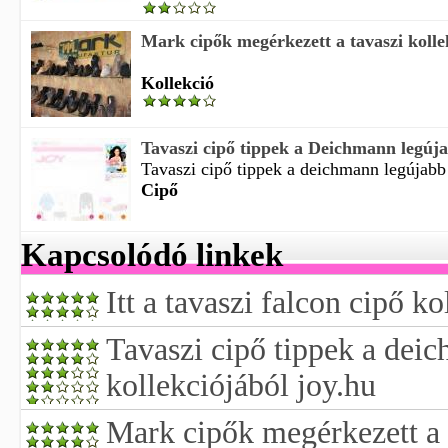
Mark cipők megérkezett a tavaszi kolle
Kollekció
Tavaszi cipő tippek a Deichmann legúja
Tavaszi cipő tippek a deichmann legújabb 
Cipő
Kapcsolódó linkek
Itt a tavaszi falcon cipő ko
Tavaszi cipő tippek a dei
kollekciójából joy.hu
Mark cipők megérkezett a 