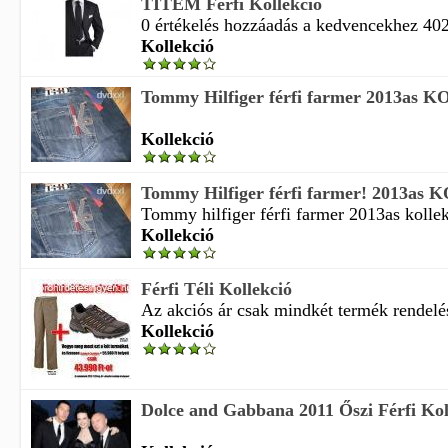
TITEM Férfi Kollekció
0 értékelés hozzáadás a kedvencekhez 402
Kollekció
Tommy Hilfiger férfi farmer 2013as
Kollekció
Tommy Hilfiger férfi farmer! 2013a
Tommy hilfiger férfi farmer 2013as kollek
Kollekció
Férfi Téli Kollekció
Az akciós ár csak mindkét termék rendelés
Kollekció
Dolce and Gabbana 2011 Őszi Férfi Kol