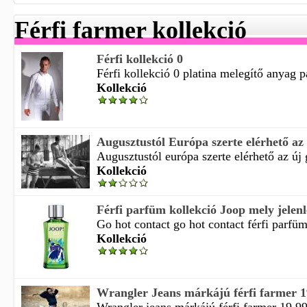
Férfi farmer kollekció
Férfi kollekció 0
Férfi kollekció 0 platina melegítő anyag p
Kollekció
Augusztustól Európa szerte elérhető az ú
Augusztustól európa szerte elérhető az új g
Kollekció
Férfi parfüm kollekció Joop mely jelenl
Go hot contact go hot contact férfi parfüm
Kollekció
Wrangler Jeans márkájú férfi farmer 19 