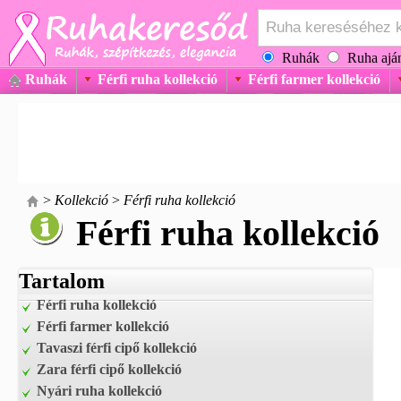
Ruhák
Ruha aján
Ruhák
Férfi ruha kollekció
Férfi farmer kollekció
>
Kollekció
>
Férfi ruha kollekció
Férfi ruha kollekció
Tartalom
Férfi ruha kollekció
Férfi farmer kollekció
Tavaszi férfi cipő kollekció
Zara férfi cipő kollekció
Nyári ruha kollekció