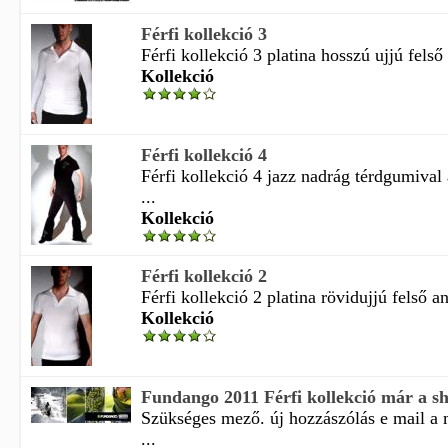
Férfi kollekció 3
Férfi kollekció 3 platina hosszú ujjú felső
Kollekció
Férfi kollekció 4
Férfi kollekció 4 jazz nadrág térdgumival
...
Kollekció
Férfi kollekció 2
Férfi kollekció 2 platina rövidujjú felső a
Kollekció
Fundango 2011 Férfi kollekció már a s
Szükséges mező. új hozzászólás e mail a
...