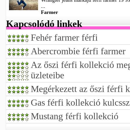
Wrangler jeans márkájú férfi farmer 19 99
...
Farmer
Kapcsolódó linkek
Fehér farmer férfi
Abercrombie férfi farmer
Az őszi férfi kollekció me
üzleteibe
Megérkezett az őszi férfi 
Gas férfi kollekció kulcssz
Mustang férfi kollekció