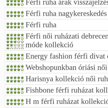
Férfi ruha árak visszajelzé
Férfi ruha nagykereskedés
Férfi ruha
Férfi női ruházati debrecen
móde kollekció
Energy fashion férfi divat
Webshopunkban óriási női 
Harisnya kollekció női ru
Fishbone férfi ruházat kol
H m férfi ruházat kollekci