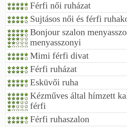
Férfi női ruházat
Sujtásos női és férfi ruhak
Bonjour szalon menyasszo
menyasszonyi
Mimi férfi divat
Férfi ruházat
Esküvői ruha
Kézműves által hímzett ka
férfi
Férfi ruhaszalon