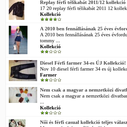
Replay férfi télikabát 2011/12 kollekció
17 20 replay férfi télikabát 2011 12 kollek
Kollekció
A 2010 ben fennállásának 25 éves évford
A 2010 ben fennállásának 25 éves évfordu
tommy ...
Kollekció
Diesel Férfi farmer 34-es ÚJ Kollekció!
Nov 10 diesel férfi farmer 34 es új kollekc
Farmer
Nem csak a magyar a nemzetközi divatba
Nem csak a magyar a nemzetközi divatban
...
Kollekció
Női és férfi casual kollekció teljes válasz