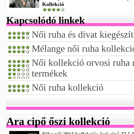
Kollekció
Kapcsolódó linkek
Női ruha és divat kiegészí
Mélange női ruha kollekci
Női kollekció orvosi ruh
termékek
Női ruha kollekció
Ara cipő őszi kollekció