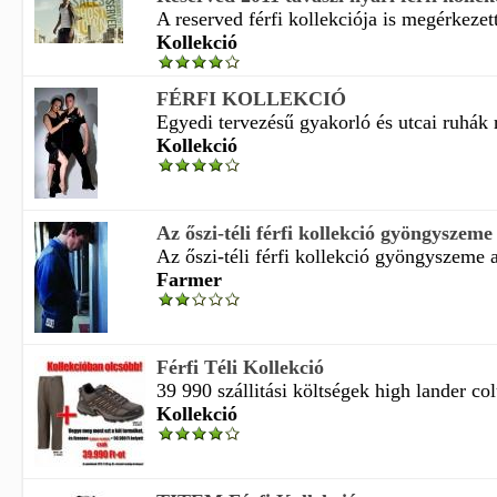
A reserved férfi kollekciója is megérkezett 
Kollekció
FÉRFI KOLLEKCIÓ
Egyedi tervezésű gyakorló és utcai ruhák 
Kollekció
Az őszi-téli férfi kollekció gyöngyszeme 
Az őszi-téli férfi kollekció gyöngyszeme a 
Farmer
Férfi Téli Kollekció
39 990 szállitási költségek high lander col
Kollekció