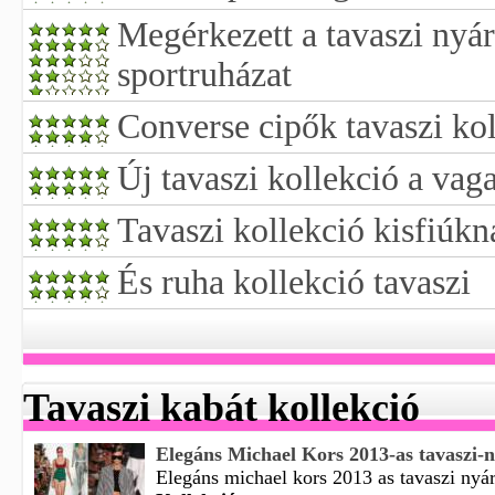
Megérkezett a tavaszi nyár
sportruházat
Converse cipők tavaszi ko
Új tavaszi kollekció a va
Tavaszi kollekció kisfiúkn
És ruha kollekció tavaszi
Tavaszi kabát kollekció
Elegáns Michael Kors 2013-as tavaszi-n
Elegáns michael kors 2013 as tavaszi nyári