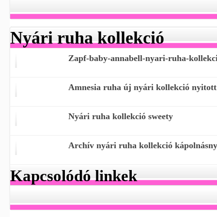
Nyári ruha kollekció
Zapf-baby-annabell-nyari-ruha-kollekc
Amnesia ruha új nyári kollekció nyitott
Nyári ruha kollekció sweety
Archív nyári ruha kollekció kápolnásn
Kapcsolódó linkek