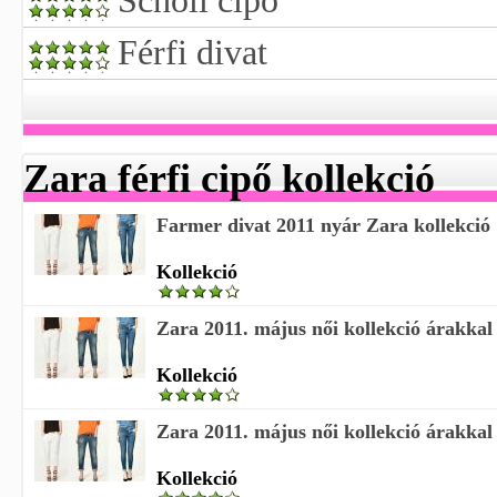
Scholl cipő
Férfi divat
Zara férfi cipő kollekció
Farmer divat 2011 nyár Zara kollekció
Kollekció
Zara 2011. május női kollekció árakkal
Kollekció
Zara 2011. május női kollekció árakkal
Kollekció