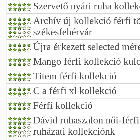
Szervető nyári ruha kollek
Archív új kollekció férfi 
székesfehérvár
Újra érkezett selected mére
Mango férfi kollekció kulc
Titem férfi kollekció
C a férfi xl kollekció
Férfi kollekció
Dávid ruhaszalon női-férfi 
ruházati kollekciónk