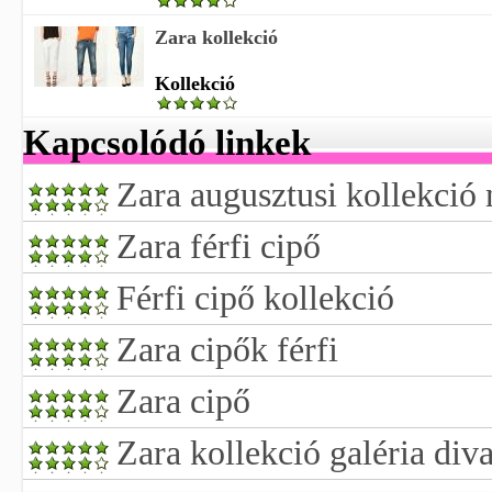
Zara kollekció
Kollekció
Kapcsolódó linkek
Zara augusztusi kollekció n
Zara férfi cipő
Férfi cipő kollekció
Zara cipők férfi
Zara cipő
Zara kollekció galéria div