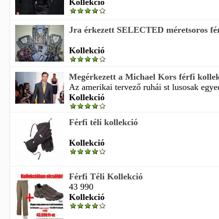
Kollekció
Jra érkezett SELECTED méretsoros férf
Kollekció
Megérkezett a Michael Kors férfi kolle
Az amerikai tervező ruhái st lusosak egye
Kollekció
Férfi téli kollekció
Kollekció
Férfi Téli Kollekció
43 990
Kollekció