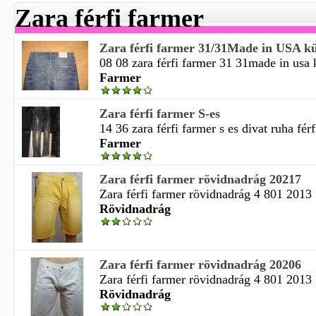
Zara férfi farmer
Zara férfi farmer 31/31Made in USA kü
08 08 zara férfi farmer 31 31made in usa k
Farmer
Zara férfi farmer S-es
14 36 zara férfi farmer s es divat ruha férf
Farmer
Zara férfi farmer rövidnadrág 20217
Zara férfi farmer rövidnadrág 4 801 2013
Rövidnadrág
Zara férfi farmer rövidnadrág 20206
Zara férfi farmer rövidnadrág 4 801 2013
Rövidnadrág