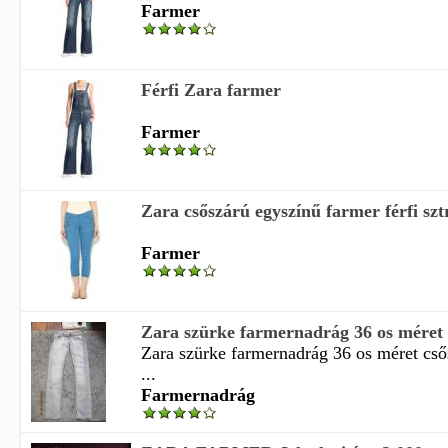
Farmer
Férfi Zara farmer
Farmer
Zara csőszárú egyszínű farmer férfi sztr
Farmer
Zara szürke farmernadrág 36 os méret c
Zara szürke farmernadrág 36 os méret csős
...
Farmernadrág