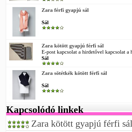
Zara férfi gyapjú sál
Sál
Zara kötött gyapjú férfi sál
E-post kapcsolat a hirdetővel kapcsolat a h
Sál
Zara sötétkék kötött férfi sál
Sál
Kapcsolódó linkek
Zara kötött gyapjú férfi sá