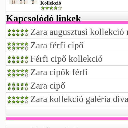
Kollekció
Kapcsolódó linkek
Zara augusztusi kollekció n
Zara férfi cipő
Férfi cipő kollekció
Zara cipők férfi
Zara cipő
Zara kollekció galéria div