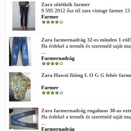
Zara sötétkék farmer
9 595 2012 ősz tél zara vintage farmer 13
Farmer
Zara farmernadrág 32-es minden 1-ról!
Ha érdekel a termék és szeretnéd saját m
...
Farmernadrág
Zara Hawai fiúing L O G G fehér farm
Farmer
Zara farmernadrág rugalmas 38-as ext
Ha érdekel a termék és szeretnéd saját m
...
Farmernadrág