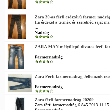
Zara 30-as férfi csőszárú farmer nadrá
Ha érdekel a termék és szeretnéd saját m
...
Nadrág
ZARA MAN mélyülepű divatos férfi f
Farmernadrág
Zara Férfi farmernadrág Jellemzők cső
Farmernadrág
Zara férfi farmernadrág 20209
Zara férfi farmernadrág 6 845 2013 11 15