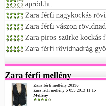
apród.hu
Zara férfi nagykockás röv
Zara férfi vászon rövidna
Zara piros-szürke kockás f
Zara férfi rövidnadrág gy
Zara férfi mellény
Zara férfi mellény 20196
Zara férfi mellény 5 055 2013 11 15
Mellény