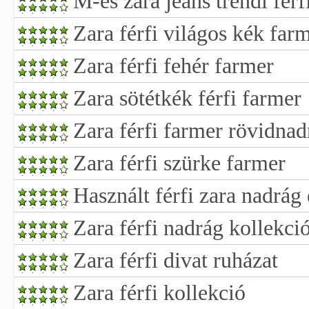
M-es zara jeans trendi fér
Zara férfi világos kék far
Zara férfi fehér farmer
Zara sötétkék férfi farmer
Zara férfi farmer rövidnad
Zara férfi szürke farmer
Használt férfi zara nadrág
Zara férfi nadrág kollekci
Zara férfi divat ruházat
Zara férfi kollekció