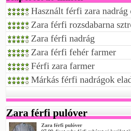
Használt férfi zara nadrág
Zara férfi rozsdabarna szt
Zara férfi nadrág
Zara férfi fehér farmer
Férfi zara farmer
Márkás férfi nadrágok ela
Zara férfi pulóver
Zara férfi pulóver