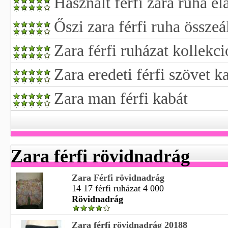
Használt férfi zara ruha el
Őszi zara férfi ruha összeál
Zara férfi ruházat kollekci
Zara eredeti férfi szövet k
Zara man férfi kabát
Zara férfi rövidnadrág
Zara Férfi rövidnadrág
14 17 férfi ruházat 4 000
Rövidnadrág
Zara férfi rövidnadrág 20188