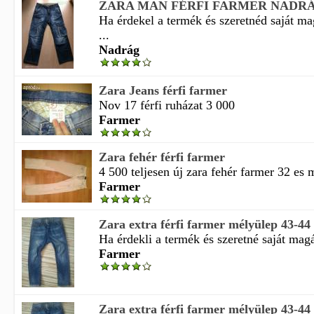
ZARA MAN FÉRFI FARMER NADR
Ha érdekel a termék és szeretnéd saját m
...
Nadrág
Zara Jeans férfi farmer
Nov 17 férfi ruházat 3 000
Farmer
Zara fehér férfi farmer
4 500 teljesen új zara fehér farmer 32 es m
Farmer
Zara extra férfi farmer mélyülep 43-44 
Ha érdekli a termék és szeretné saját magá
Farmer
Zara extra férfi farmer mélyülep 43-44 