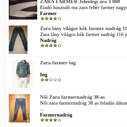
ZARA FARMER Jelenlegi ára 3 000
Eladó használt ma zara fehér farmer nagy
Farmer
Zara lány világos kék farmer nadrág 116
Zara lány világos kék farmer nadrág 116 je
Nadrág
Zara farmer ing
Ing
Női Zara farmernadrág 38-as
Női zara farmernadrág 38 as feladás dát
...
Farmernadrág