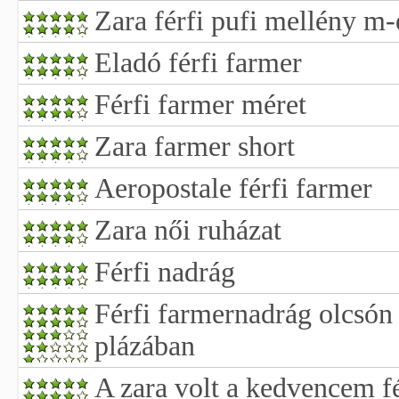
Zara férfi pufi mellény m-
Eladó férfi farmer
Férfi farmer méret
Zara farmer short
Aeropostale férfi farmer
Zara női ruházat
Férfi nadrág
Férfi farmernadrág olcsón
plázában
A zara volt a kedvencem fé