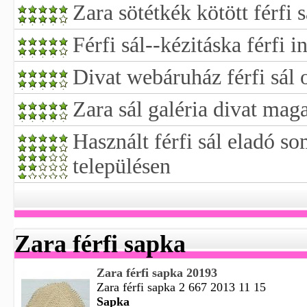
Zara sötétkék kötött férfi s
Férfi sál--kézitáska férfi i
Divat webáruház férfi sál o
Zara sál galéria divat mag
Használt férfi sál eladó 
településen
Zara férfi sapka
Zara férfi sapka 20193
Zara férfi sapka 2 667 2013 11 15
Sapka