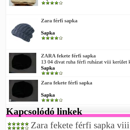
Zara férfi sapka
Sapka
ZARA fekete férfi sapka
13 04 divat ruha férfi ruházat viii kerület 
Sapka
Zara fekete férfi sapka
Sapka
Kapcsolódó linkek
Zara fekete férfi sapka vii