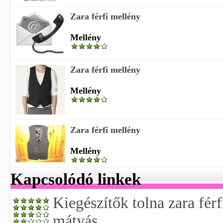
Zara férfi mellény
Mellény
Zara férfi mellény
Mellény
Zara férfi mellény
Mellény
Kapcsolódó linkek
Kiegészítők tolna zara fé
mátyás