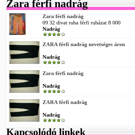
Zara férfi nadrág
Zara férfi nadrág
09 32 divat ruha férfi ruházat 8 000
Nadrág
ZARA férfi nadrág nevetséges áron
Nadrág
Zara férfi nadrág
Nadrág
ZARA férfi nadrág
Nadrág
Kapcsolódó linkek