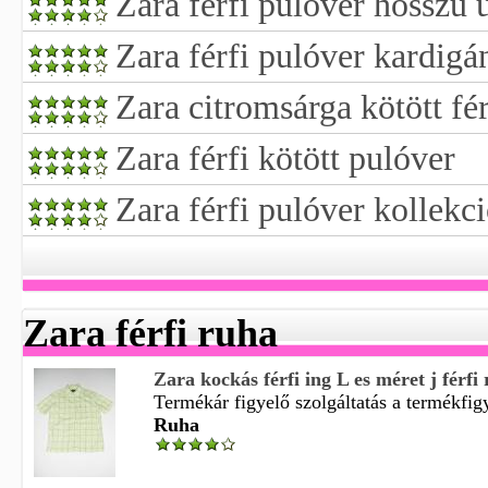
Zara férfi pulóver hosszú 
Zara férfi pulóver kardigá
Zara citromsárga kötött fé
Zara férfi kötött pulóver
Zara férfi pulóver kollekc
Zara férfi ruha
Zara kockás férfi ing L es méret j férfi
Termékár figyelő szolgáltatás a termékfigy
Ruha