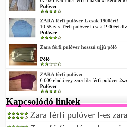
07 09 divat ruha férfi ruházat xi kerület tö
Pulóver
ZARA férfi pulóver L csak 1900ért!
10 55 zara férfi pulóver l csak 1900ért diva
Pulóver
Zara férfi pulóver hosszú ujjú póló
Póló
ZARA férfi pulóver
6 000 eladó egy zara lila férfi pulóver 2sze
Pulóver
Kapcsolódó linkek
Zara férfi pulóver l-es zar