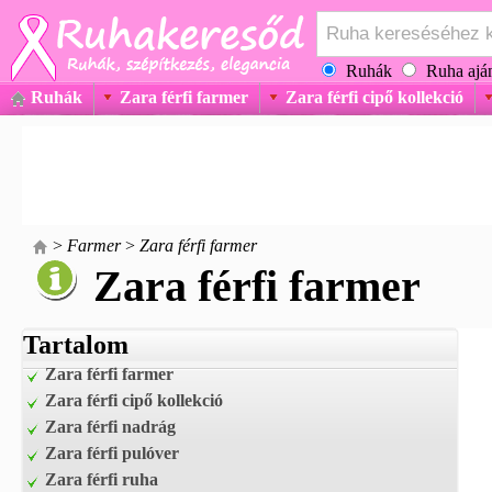
Ruhák
Ruha aján
Ruhák
Zara férfi farmer
Zara férfi cipő kollekció
>
Farmer
>
Zara férfi farmer
Zara férfi farmer
Tartalom
Zara férfi farmer
Zara férfi cipő kollekció
Zara férfi nadrág
Zara férfi pulóver
Zara férfi ruha