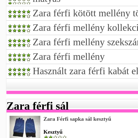
Zara férfi kötött mellény t
Zara férfi mellény kollekc
Zara férfi mellény szekszá
Zara férfi mellény
Használt zara férfi kabát 
Zara férfi sál
Zara Férfi sapka sál kesztyű
Kesztyű