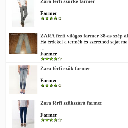
Zara férfi szürke farmer
Farmer
ZARA férfi világos farmer 38-as szép á
Ha érdekel a termék és szeretnéd saját m
...
Farmer
Zara férfi szűk farmer
Farmer
Zara férfi szűkszárú farmer
Farmer