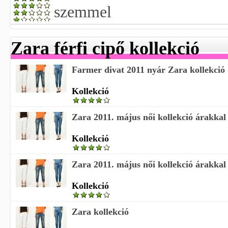
szemmel
Zara férfi cipő kollekció
Farmer divat 2011 nyár Zara kollekció
Kollekció
Zara 2011. május női kollekció árakkal
Kollekció
Zara 2011. május női kollekció árakkal
Kollekció
Zara kollekció