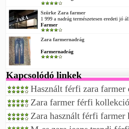
Szürke Zara farmer
1 999 a nadrág természetesen eredeti jó ál
Farmer
Zara farmernadrág
Farmernadrág
Kapcsolódó linkek
Használt férfi zara farmer
Zara farmer férfi kollekci
Zara használt férfi farmer