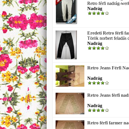
Retro férfi nadrág-werk
Nadrág
Eredeti Retro férfi 
Török norbert feladás 
Nadrág
Retro Jeans Férfi N
Nadrág
Retro Jeans férfi na
Nadrág
Retro férfi farmer n