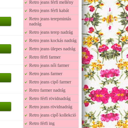
Retro jeans férfi mellény
Retro jeans férfi kabát
Retro jeans terepmintás
nadrág
Retro jeans terep nadrág
Retro jeans kockás nadrág
Retro jeans ülepes nadrág
Retro férfi farmer
Retro jeans női farmer
Retro jeans farmer
Retro jeans cipő farmer
Retro farmer nadrág
Retro férfi rövidnadrág
Retro jeans rövidnadrág
Retro jeans cipő kollekció
Retro férfi ing