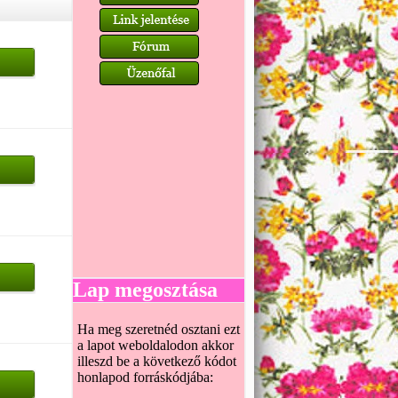
Lap megosztása
Ha meg szeretnéd osztani ezt
a lapot weboldalodon akkor
illeszd be a következő kódot
honlapod forráskódjába: