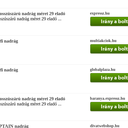
 hosszúszárú nadrág méret 29 eladó
expressz.hu
sszúszárú nadrág méret 29 eladó ...
fi nadrág
multiakciok.hu
fi nadrág
globalplaza.hu
 hosszúszárú nadrág méret 29 eladó
baranya.expressz.hu
sszúszárú nadrág méret 29 eladó ...
APTAIN nadrág
divatwebshop.hu