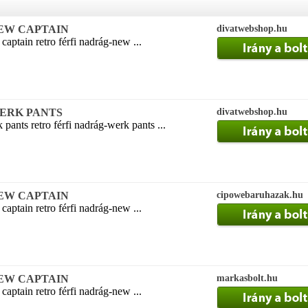
g NEW CAPTAIN
divatwebshop.hu
captain retro férfi nadrág-new ...
g WERK PANTS
divatwebshop.hu
 pants retro férfi nadrág-werk pants ...
g NEW CAPTAIN
cipowebaruhazak.hu
captain retro férfi nadrág-new ...
g NEW CAPTAIN
markasbolt.hu
captain retro férfi nadrág-new ...