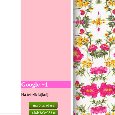
Google +1
Ha tetszik lájkolj!