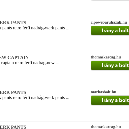
g WERK PANTS
cipowebaruhazak.hu
 pants retro férfi nadrág-werk pants ...
g NEW CAPTAIN
thomaskarcag.hu
captain retro férfi nadrág-new ...
g WERK PANTS
markasbolt.hu
 pants retro férfi nadrág-werk pants ...
g WERK PANTS
thomaskarcag.hu