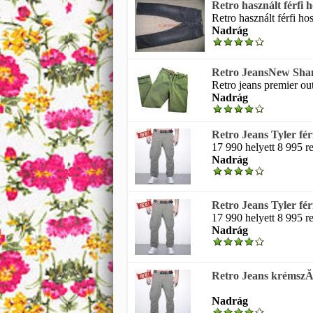
Retro használt férfi
Retro használt férfi ho
Nadrág
Retro JeansNew Shan
Retro jeans premier out
Nadrág
Retro Jeans Tyler fér
17 990 helyett 8 995 ret
Nadrág
Retro Jeans Tyler fér
17 990 helyett 8 995 ret
Nadrág
Retro Jeans krémszĂ­
Nadrág