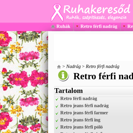
Ruhák
Retro férfi nadrág
Re
>
Nadrág
>
Retro férfi nadrág
Retro férfi na
Tartalom
Retro férfi nadrág
Retro jeans férfi nadrág
Retro jeans férfi farmer
Retro jeans férfi ing
Retro jeans férfi póló