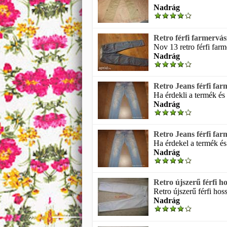
Nadrág
Retro férfi farmervá
Nov 13 retro férfi far
Nadrág
Retro Jeans férfi fa
Ha érdekli a termék és 
Nadrág
Retro Jeans férfi fa
Ha érdekel a termék és
Nadrág
Retro újszerű férfi 
Retro újszerű férfi hos
Nadrág