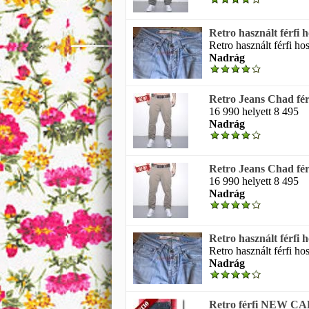
Retro használt férfi
Retro használt férfi ho
Nadrág
Retro Jeans Chad fér
16 990 helyett 8 495
Nadrág
Retro Jeans Chad fér
16 990 helyett 8 495
Nadrág
Retro használt férfi
Retro használt férfi ho
Nadrág
Retro férfi NEW C