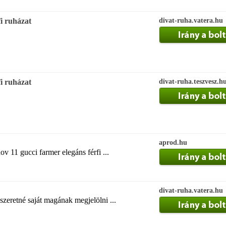
i ruházat
divat-ruha.vatera.hu
i ruházat
divat-ruha.teszvesz.h
aprod.hu
v 11 gucci farmer elegáns férfi ...
divat-ruha.vatera.hu
szeretné saját magának megjelölni ...