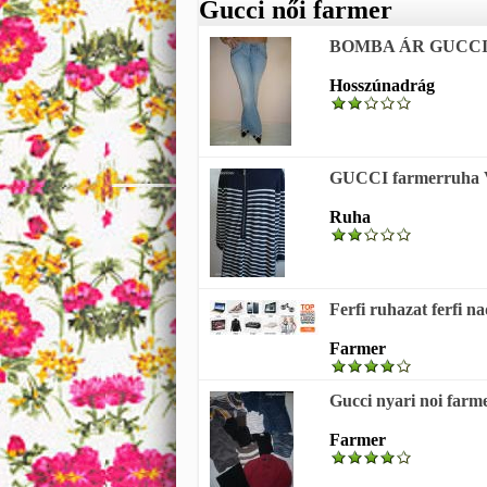
Gucci női farmer
BOMBA ÁR GUCCI 
Hosszúnadrág
GUCCI farmerruha 
Ruha
Ferfi ruhazat ferfi na
Farmer
Gucci nyari noi farme
Farmer