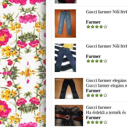
Gucci farmer Női férf
Farmer
Gucci farmer Női férf
Farmer
Gucci farmer elegáns
Gucci farmer elegáns no
Farmer
Gucci farmer
Ha érdekli a termék és 
Farmer