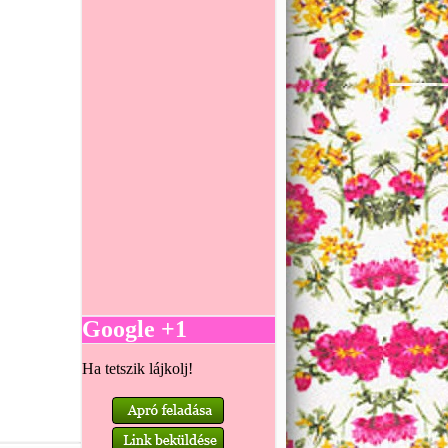
Google +1
Ha tetszik lájkolj!