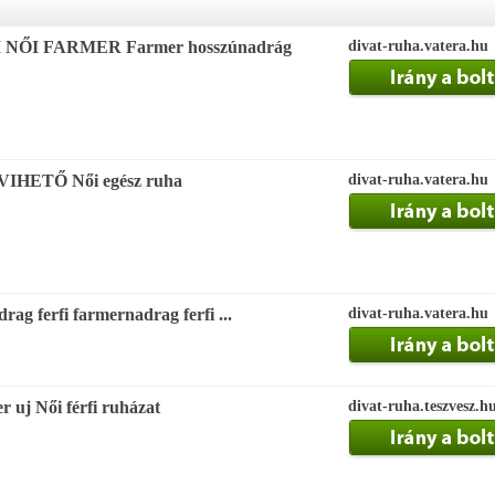
NŐI FARMER Farmer hosszúnadrág
divat-ruha.vatera.hu
VIHETŐ Női egész ruha
divat-ruha.vatera.hu
drag ferfi farmernadrag ferfi ...
divat-ruha.vatera.hu
r uj Női férfi ruházat
divat-ruha.teszvesz.h