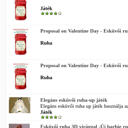
Játék
Proposal on Valentine Day - Esküvői ruh
Ruha
Proposal on Valentine Day - Esküvői ruh
Ruha
Elegáns esküvői ruha-up játék
Elegáns esküvői ruha up játék használja 
Játék
Esküvői ruha 3D virággal -Új barbie ru