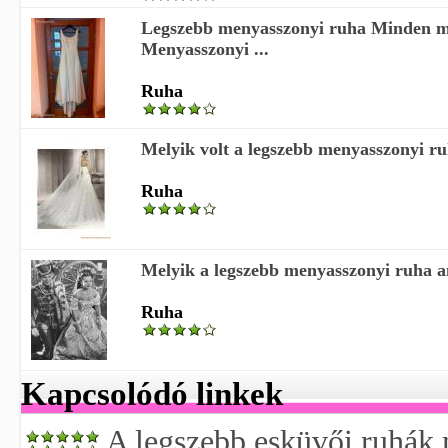
Legszebb menyasszonyi ruha Minden m
Menyasszonyi ...
Ruha
Melyik volt a legszebb menyasszonyi ru
Ruha
Melyik a legszebb menyasszonyi ruha am
Ruha
Kapcsolódó linkek
A legszebb esküvői ruhák 