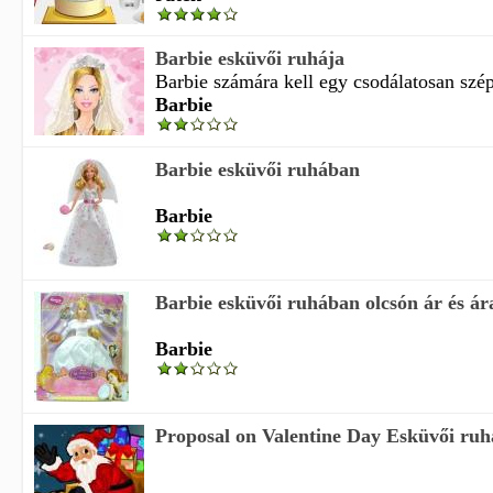
Barbie esküvői ruhája
Barbie számára kell egy csodálatosan szép
Barbie
Barbie esküvői ruhában
Barbie
Barbie esküvői ruhában olcsón ár és ár
Barbie
Proposal on Valentine Day Esküvői ruha