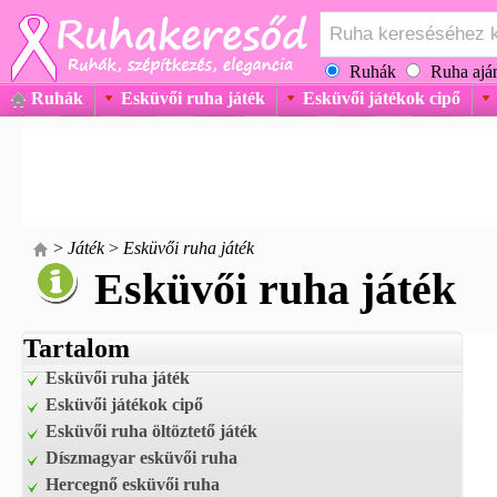
Ruhák
Ruha aján
Ruhák
Esküvői ruha játék
Esküvői játékok cipő
>
Játék
>
Esküvői ruha játék
Esküvői ruha játék
Tartalom
Esküvői ruha játék
Esküvői játékok cipő
Esküvői ruha öltöztető játék
Díszmagyar esküvői ruha
Hercegnő esküvői ruha