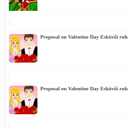
Proposal on Valentine Day Esküvői ruha
Proposal on Valentine Day Esküvői ruha