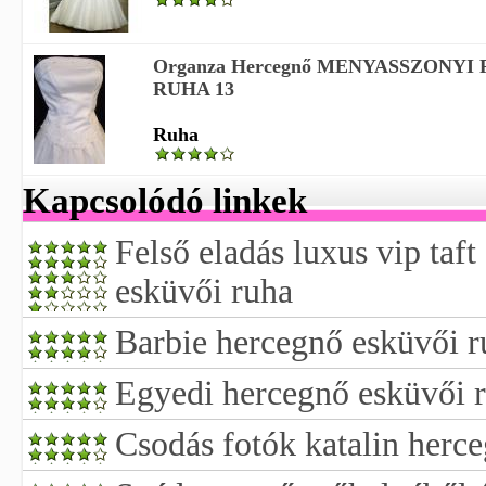
Organza Hercegnő MENYASSZONYI
RUHA 13
Ruha
Kapcsolódó linkek
Felső eladás luxus vip taf
esküvői ruha
Barbie hercegnő esküvői r
Egyedi hercegnő esküvői 
Csodás fotók katalin herc