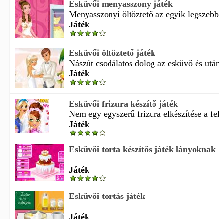
Esküvői menyasszony játék
Menyasszonyi öltöztető az egyik legszebb
Játék
Esküvői öltöztető játék
Nászút csodálatos dolog az esküvő és utána
Játék
Esküvői frizura készítő játék
Nem egy egyszerű frizura elkészítése a fe
Játék
Esküvői torta készítős játék lányoknak
Játék
Esküvői tortás játék
Játék