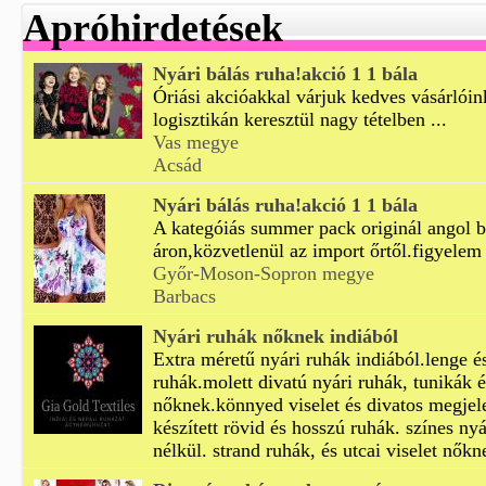
Apróhirdetések
Nyári bálás ruha!akció 1 1 bála
Óriási akcióakkal várjuk kedves vásárlóin
logisztikán keresztül nagy tételben ...
Vas megye
Acsád
Nyári bálás ruha!akció 1 1 bála
A kategóiás summer pack originál angol b
áron,közvetlenül az import őrtől.figyelem 
Győr-Moson-Sopron megye
Barbacs
Nyári ruhák nőknek indiából
Extra méretű nyári ruhák indiából.lenge é
ruhák.molett divatú nyári ruhák, tunikák 
nőknek.könnyed viselet és divatos megjel
készített rövid és hosszú ruhák. színes ny
nélkül. strand ruhák, és utcai viselet nőkn