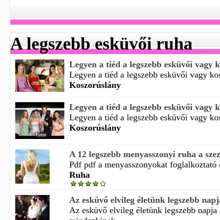
A legszebb esküvői ruha
Legyen a tiéd a legszebb esküvői vagy k
Legyen a tiéd a legszebb esküvői vagy kos
Koszorúslány
Legyen a tiéd a legszebb esküvői vagy k
Legyen a tiéd a legszebb esküvői vagy kos
Koszorúslány
A 12 legszebb menyasszonyi ruha a sze
Pdf pdf a menyasszonyokat foglalkoztató e
Ruha
Az esküvő elvileg életünk legszebb napj
Az esküvő elvileg életünk legszebb napja