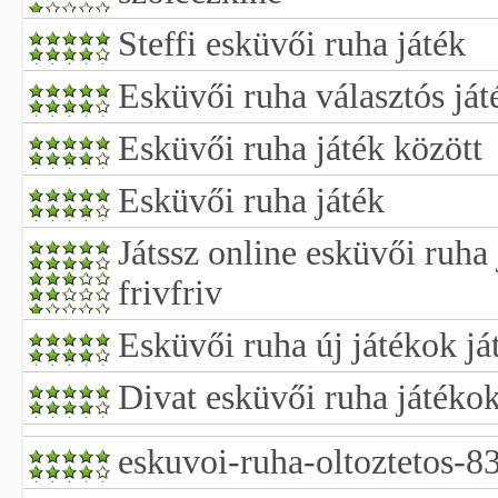
Steffi esküvői ruha játék
Esküvői ruha választós ját
Esküvői ruha játék között
Esküvői ruha játék
Játssz online esküvői ruha
frivfriv
Esküvői ruha új játékok já
Divat esküvői ruha játéko
eskuvoi-ruha-oltoztetos-8