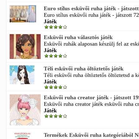
Euro stílus esküvői ruha játék - játszott 
Euro stílus esküvői ruha játék - játszott 7
Játék
Esküvői ruha választós játék
Esküvői ruhák alaposan készülj fel az esk
Játék
Téli esküvői ruha öltöztetős játék
Téli esküvői ruha öltöztetős öltöztetsd a k
Játék
Esküvői ruha creator játék - játszott 
Esküvői ruha creator játék esküvői ruha cr
Játék
Termékek Esküvői ruha kategóriából Nép