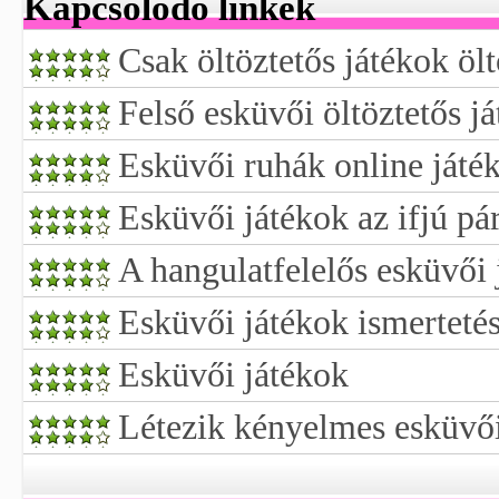
Kapcsolódó linkek
Csak öltöztetős játékok ölt
Felső esküvői öltöztetős j
Esküvői ruhák online játé
Esküvői játékok az ifjú pár
A hangulatfelelős esküvői 
Esküvői játékok ismerteté
Esküvői játékok
Létezik kényelmes esküvői