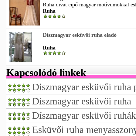
Ruha divat cipő magyar motívumokkal esk
Ruha
Díszmagyar esküvői ruha eladó
Ruha
Kapcsolódó linkek
Diszmagyar esküvői ruha p
Díszmagyar esküvői ruha
Díszmagyar esküvői ruhák
Esküvői ruha menyasszony