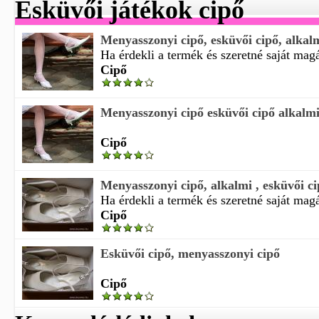
Esküvői játékok cipő
Menyasszonyi cipő, esküvői cipő, alkal
Ha érdekli a termék és szeretné saját magá
Cipő
Menyasszonyi cipő esküvői cipő alkalmi
Cipő
Menyasszonyi cipő, alkalmi , esküvői c
Ha érdekli a termék és szeretné saját magá
Cipő
Esküvői cipő, menyasszonyi cipő
Cipő