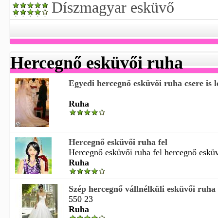
Díszmagyar esküvő
Hercegnő esküvői ruha
Egyedi hercegnő esküvői ruha csere is l
Ruha
Hercegnő esküvői ruha fel
Hercegnő esküvői ruha fel hercegnő esküv
Ruha
Szép hercegnő vállnélküli esküvői ruh
550 23
Ruha