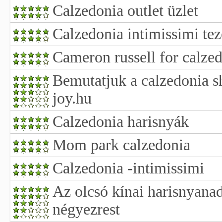
Calzedonia outlet üzlet
Calzedonia intimissimi tez
Cameron russell for calze
Bemutatjuk a calzedonia s
joy.hu
Calzedonia harisnyák
Mom park calzedonia
Calzedonia -intimissimi
Az olcsó kínai harisnyanad
négyezrest