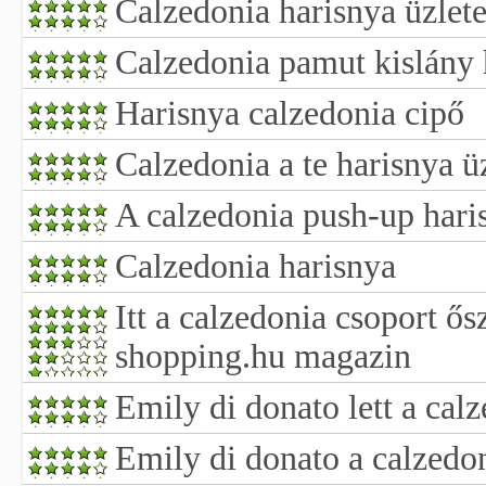
Calzedonia harisnya üzlet
Calzedonia pamut kislány 
Harisnya calzedonia cipő
Calzedonia a te harisnya ü
A calzedonia push-up hari
Calzedonia harisnya
Itt a calzedonia csoport ős
shopping.hu magazin
Emily di donato lett a calz
Emily di donato a calzedon