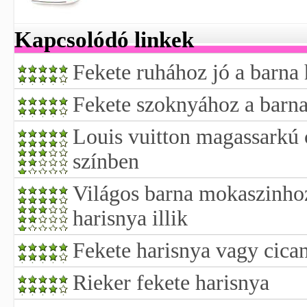
Kapcsolódó linkek
Fekete ruhához jó a barna 
Fekete szoknyához a barna
Louis vuitton magassarkú 
színben
Világos barna mokaszinho
harisnya illik
Fekete harisnya vagy cica
Rieker fekete harisnya