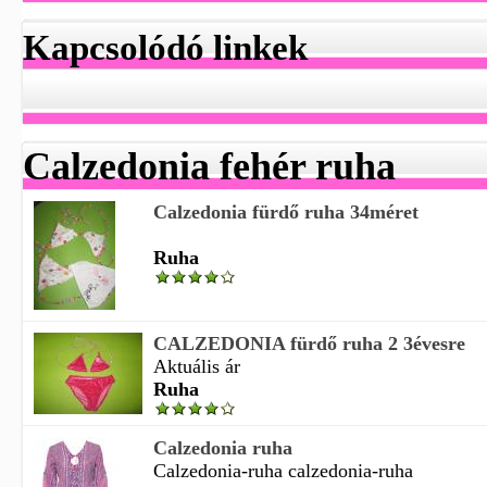
Kapcsolódó linkek
Calzedonia fehér ruha
Calzedonia fürdő ruha 34méret
Ruha
CALZEDONIA fürdő ruha 2 3évesre
Aktuális ár
Ruha
Calzedonia ruha
Calzedonia-ruha calzedonia-ruha