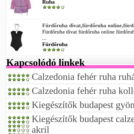
Ruha
Fürdőruha divat,fürdőruha online,fürdő
Fürdőruha divat fürdőruha online fürdőru
...
Fürdőruha
Kapcsolódó linkek
Calzedonia fehér ruha ruhá
Calzedonia fehér ruha kol
Kiegészítők budapest gyön
Kiegészítők budapest calz
akril