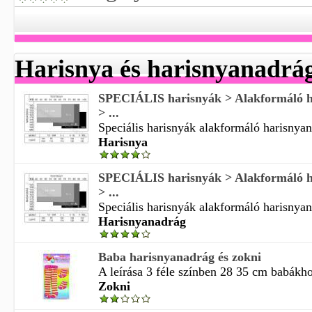
Harisnya és harisnyanadrá
SPECIÁLIS harisnyák > Alakformáló h
> ...
Speciális harisnyák alakformáló harisnyan
Harisnya
SPECIÁLIS harisnyák > Alakformáló h
> ...
Speciális harisnyák alakformáló harisnyan
Harisnyanadrág
Baba harisnyanadrág és zokni
A leírása 3 féle színben 28 35 cm babákhoz
Zokni