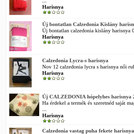
...
Harisnya
Új bontatlan Calzedonia Kislány harisny
Új bontatlan calzedonia kislány harisnya 0
Harisnya
Calzedonia Lycra-s harisnya
Nov 12 calzedonia lycra s harisnya női ru
Harisnya
Új CALZEDONIA hópelyhes harisnya 2
Ha érdekel a termék és szeretnéd saját m
...
Harisnya
Calzedonia vastag puha fekete harisnya