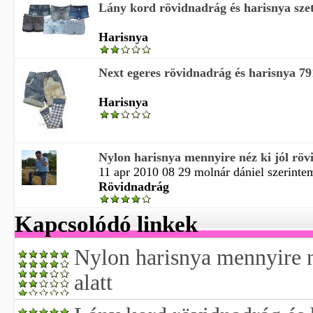
Lány kord rövidnadrág és harisnya szet
Harisnya
Next egeres rövidnadrág és harisnya 79
Harisnya
Nylon harisnya mennyire néz ki jól röv
11 apr 2010 08 29 molnár dániel szerintem 
Rövidnadrág
Kapcsolódó linkek
Nylon harisnya mennyire n
alatt