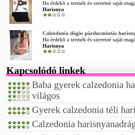
Ha érdekli a termék és szeretné saját magá
Harisnya
Calzedonia dögös párducmintás harisny
Ha érdekli a termék és szeretné saját magá
Harisnya
Kapcsolódó linkek
Baba gyerek calzedonia ha
világos
Gyerek calzedonia téli ha
Calzedonia harisnyanadrá