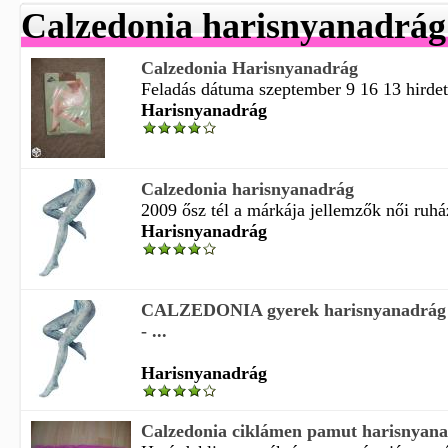
Calzedonia harisnyanadrág
Calzedonia Harisnyanadrág
Feladás dátuma szeptember 9 16 13 hirdeté
Harisnyanadrág
Calzedonia harisnyanadrág
2009 ősz tél a márkája jellemzők női ruház
Harisnyanadrág
CALZEDONIA gyerek harisnyanadrág s
- ...
Harisnyanadrág
Calzedonia ciklámen pamut harisnyana