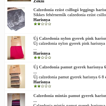
Zokni
Calzedonia ezüst csillogó leggings hari
Sikkes fehérneműk calzedonia ezüst csillo
Harisnya
Új Calzedonia nylon gyerek pink harisny
Új calzedonia nylon gyerek pink harisnya 
...
Harisnya
Új Calzedonia pamut gyerek harisnya 6 
...
Új calzedonia pamut gyerek harisnya 6 8 év
Harisnya
Calzedonia mintás pamut gyerek harisny
...
Calzedonia mintás pamut gyerek harisnya 2