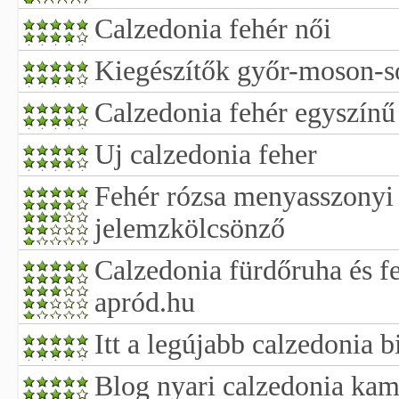
Calzedonia fehér női
Kiegészítők győr-moson-s
Calzedonia fehér egyszínű
Uj calzedonia feher
Fehér rózsa menyasszonyi 
jelemzkölcsönző
Calzedonia fürdőruha és fe
apród.hu
Itt a legújabb calzedonia 
Blog nyari calzedonia kam