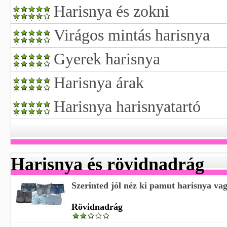
Harisnya és zokni
Virágos mintás harisnya
Gyerek harisnya
Harisnya árak
Harisnya harisnyatartó
Harisnya és rövidnadrág
Szerinted jól néz ki pamut harisnya vagy
Rövidnadrág