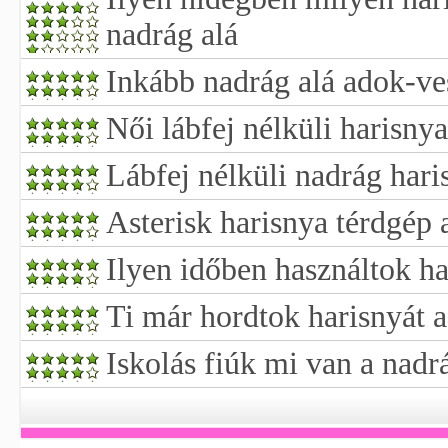
nadrág alá
Inkább nadrág alá adok-v
Női lábfej nélküli harisny
Lábfej nélküli nadrág hari
Asterisk harisnya térdgép 
Ilyen időben használtok ha
Ti már hordtok harisnyát a
Iskolás fiúk mi van a nadrá