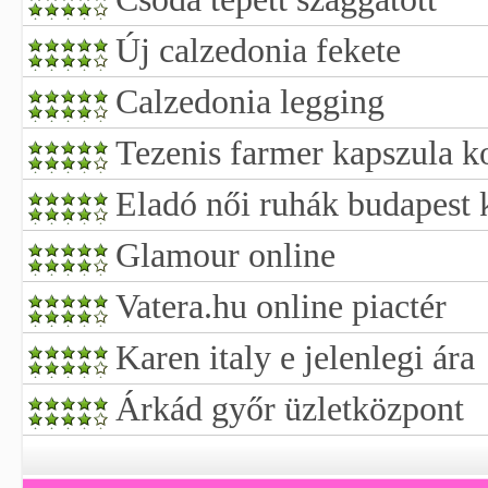
Új calzedonia fekete
Calzedonia legging
Tezenis farmer kapszula k
Eladó női ruhák budapest
Glamour online
Vatera.hu online piactér
Karen italy e jelenlegi ára
Árkád győr üzletközpont