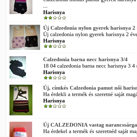
...
Harisnya
Új Calzedonia nylon gyerek harisnya 2 é
Új calzedonia nylon gyerek harisnya 2 éves
Harisnya
Calzedonia barna necc harisnya 3/4
18 04 calzedonia barna necc harisnya 3 4 d
Harisnya
Új, címkés Calzedonia pamut női haris
Ha érdekli a termék és szeretné saját magá
Harisnya
Új CALZEDONIA vastag narancssárga 
Ha érdekel a termék és szeretnéd saját m