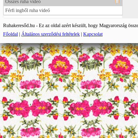
Összes ruha videó
Férfi ingből ruha videó
Ruhakeresőd.hu - Ez az oldal azért készült, hogy Magyarország össze
Főoldal
|
Általános szerződési feltételek
|
Kapcsolat