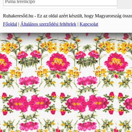
Puma teremcipő
Ruhakeresőd.hu - Ez az oldal azért készült, hogy Magyarország össze
Főoldal
|
Általános szerződési feltételek
|
Kapcsolat