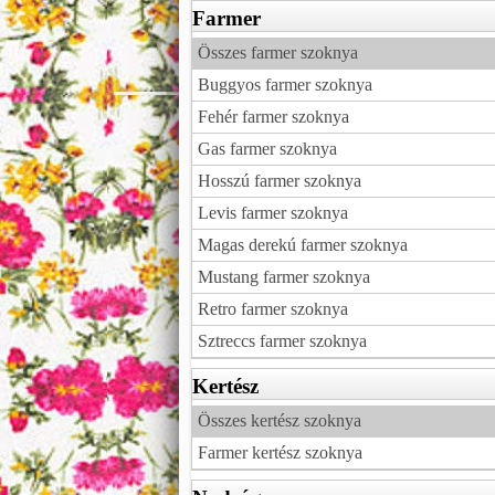
Farmer
Összes farmer szoknya
Buggyos farmer szoknya
Fehér farmer szoknya
Gas farmer szoknya
Hosszú farmer szoknya
Levis farmer szoknya
Magas derekú farmer szoknya
Mustang farmer szoknya
Retro farmer szoknya
Sztreccs farmer szoknya
Kertész
Összes kertész szoknya
Farmer kertész szoknya