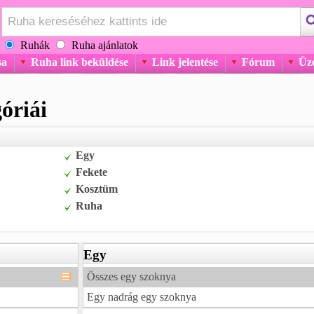
Ruhák
Ruha ajánlatok
sa
Ruha link beküldése
Link jelentése
Fórum
Üz
óriái
Egy
Fekete
Kosztüm
Ruha
Egy
Összes egy szoknya
Egy nadrág egy szoknya