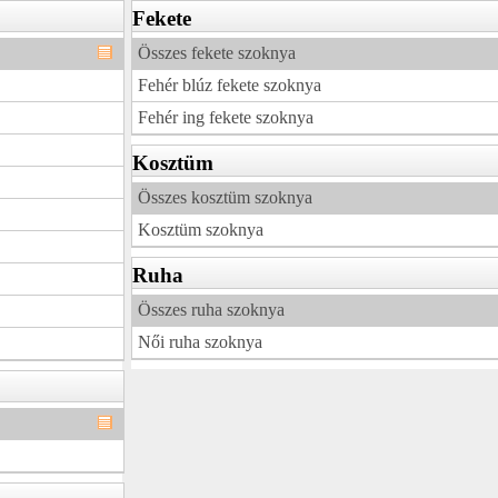
Fekete
Összes fekete szoknya
Fehér blúz fekete szoknya
Fehér ing fekete szoknya
Kosztüm
Összes kosztüm szoknya
Kosztüm szoknya
Ruha
Összes ruha szoknya
Női ruha szoknya