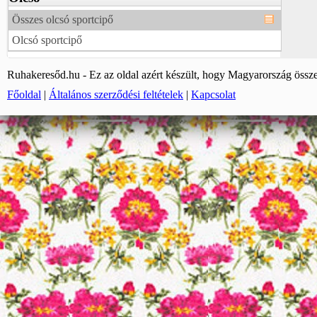
Összes olcsó sportcipő
Olcsó sportcipő
Ruhakeresőd.hu - Ez az oldal azért készült, hogy Magyarország össze
Főoldal
|
Általános szerződési feltételek
|
Kapcsolat