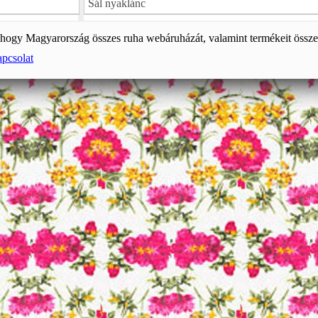
Sál nyaklánc
, hogy Magyarország összes ruha webáruházát, valamint termékeit össze
pcsolat