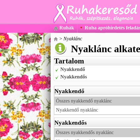
Ruhák
Ruha apróhirdetés feladá
>
Nyaklánc
Nyaklánc alkate
Tartalom
Nyakkendő
Nyakkendős
Nyakkendő
Összes nyakkendő nyaklánc
Nyakkendő nyaklánc
Nyakkendős
Összes nyakkendős nyaklánc