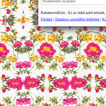
Nyakkendős nyaklánc
Ruhakeresőd.hu - Ez az oldal azért készült
Főoldal
|
Általános szerződési feltételek
|
Ka