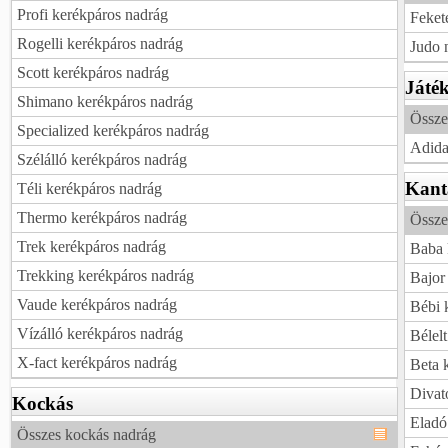
Profi kerékpáros nadrág
Feket
Rogelli kerékpáros nadrág
Judo 
Scott kerékpáros nadrág
Játék
Shimano kerékpáros nadrág
Össze
Specialized kerékpáros nadrág
Adida
Szélálló kerékpáros nadrág
Kant
Téli kerékpáros nadrág
Thermo kerékpáros nadrág
Össze
Trek kerékpáros nadrág
Baba 
Trekking kerékpáros nadrág
Bajor
Vaude kerékpáros nadrág
Bébi 
Vízálló kerékpáros nadrág
Bélel
X-fact kerékpáros nadrág
Beta 
Divat
Kockás
Eladó
Összes kockás nadrág