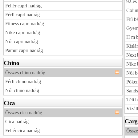
92-es 
Fehér capri nadrág
Colum
Férfi capri nadrág
Fiú bé
Fitness capri nadrág
Gyerm
Nike capri nadrág
H m b
Női capri nadrág
Kislá
Pamut capri nadrág
Next 
Chino
Nike 
Összes chino nadrág
Női b
Férfi chino nadrág
Pókem
Női chino nadrág
Sands
Téli b
Cica
Vízáll
Összes cica nadrág
Carg
Cica nadrág
Fehér cica nadrág
Össze