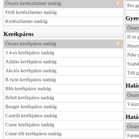
Összes kertészfarmer nadrág
Pro g
Férfi kertészfarmer nadrág
Gyer
Kertészfarmer nadrág
Össze
Kerékpáros
H m g
Összes kerékpáros nadrág
Haszn
3 4-es kerékpáros nadrág
Nike 
Adidas kerékpáros nadrág
Szabá
Akciós kerékpáros nadrág
Téli 
B twin kerékpáros nadrág
Halá
Bbb kerékpáros nadrág
Össze
Bélelt kerékpáros nadrág
Vászo
Benger kerékpáros nadrág
Castelli kerékpáros nadrág
Hatá
Crane kerékpáros nadrág
Össze
Crane téli kerékpáros nadrág
Farme