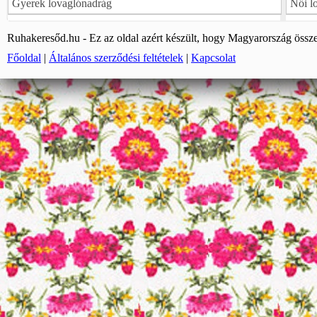
Gyerek lovaglónadrág
Női l
Ruhakeresőd.hu - Ez az oldal azért készült, hogy Magyarország össze
Főoldal
|
Általános szerződési feltételek
|
Kapcsolat