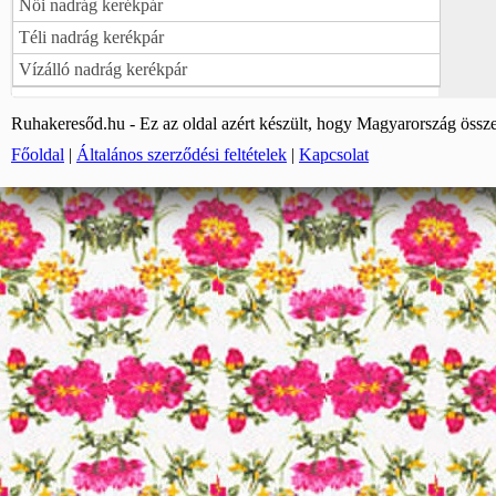
Női nadrág kerékpár
Téli nadrág kerékpár
Vízálló nadrág kerékpár
Ruhakeresőd.hu - Ez az oldal azért készült, hogy Magyarország össze
Főoldal
|
Általános szerződési feltételek
|
Kapcsolat