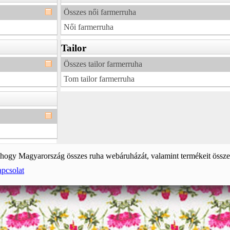
Összes női farmerruha
Női farmerruha
Tailor
Összes tailor farmerruha
Tom tailor farmerruha
, hogy Magyarország összes ruha webáruházát, valamint termékeit össze
pcsolat