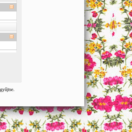
gyűjtse.