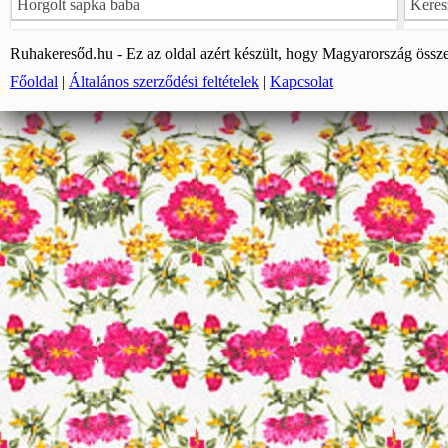
Horgolt sapka baba
Keres
Ruhakeresőd.hu - Ez az oldal azért készült, hogy Magyarország össze
Főoldal
|
Általános szerződési feltételek
|
Kapcsolat