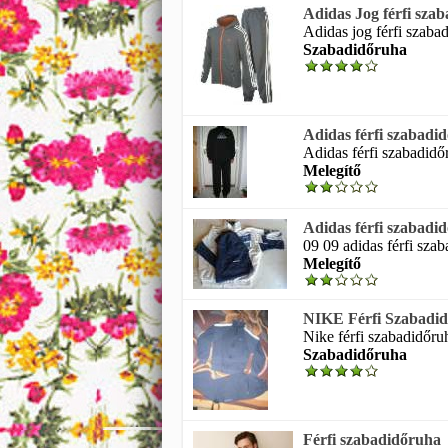
Adidas Jog férfi sza
Adidas jog férfi szabad
Szabadidőruha
Adidas férfi szabadi
Adidas férfi szabadidő
Melegítő
Adidas férfi szabadi
09 09 adidas férfi szab
Melegítő
NIKE Férfi Szabadid
Nike férfi szabadidőruha
Szabadidőruha
Férfi szabadidőruha