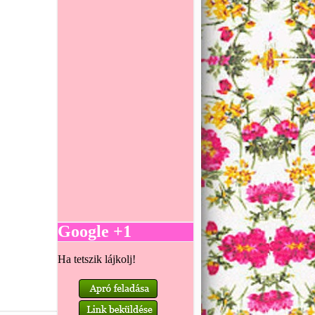
Google +1
Ha tetszik lájkolj!