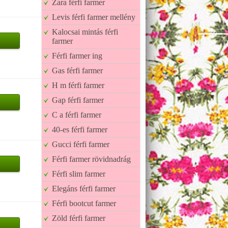
Zara férfi farmer
Levis férfi farmer mellény
Kalocsai mintás férfi
farmer
Férfi farmer ing
Gas férfi farmer
H m férfi farmer
Gap férfi farmer
C a férfi farmer
40-es férfi farmer
Gucci férfi farmer
Férfi farmer rövidnadrág
Férfi slim farmer
Elegáns férfi farmer
Férfi bootcut farmer
Zöld férfi farmer