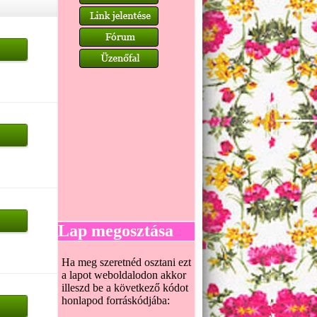
Lap megosztása
Ha meg szeretnéd osztani ezt
a lapot weboldalodon akkor
illeszd be a következő kódot
honlapod forráskódjába: