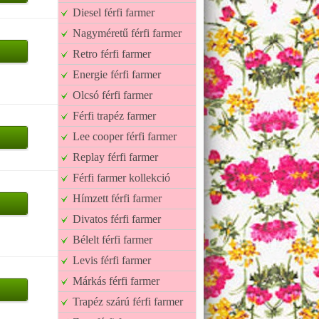
Diesel férfi farmer
Nagyméretű férfi farmer
Retro férfi farmer
Energie férfi farmer
Olcsó férfi farmer
Férfi trapéz farmer
Lee cooper férfi farmer
Replay férfi farmer
Férfi farmer kollekció
Hímzett férfi farmer
Divatos férfi farmer
Bélelt férfi farmer
Levis férfi farmer
Márkás férfi farmer
Trapéz szárú férfi farmer