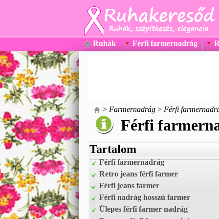
Ruhák
Férfi farmernadrág
R
>
Farmernadrág
>
Férfi farmernadr
Férfi farmern
Tartalom
Férfi farmernadrág
Retro jeans férfi farmer
Férfi jeans farmer
Férfi nadrág hosszú farmer
Ülepes férfi farmer nadrág