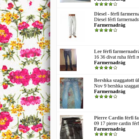
Diesel - férfi farmer
Diesel férfi farmernadrá
Farmernadrág
Lee férfi farmernadr
16 36 divat ruha férfi 
Farmernadrág
Bershka szaggatott ül
Nov 9 bershka szaggatot
Farmernadrág
Pierre Cardin férfi f
09 17 pierre cardin fér
Farmernadrág