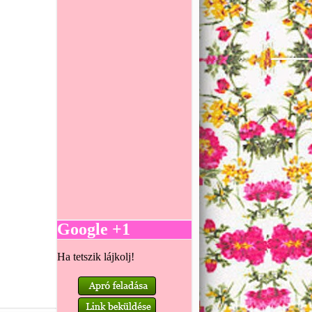
Google +1
Ha tetszik lájkolj!