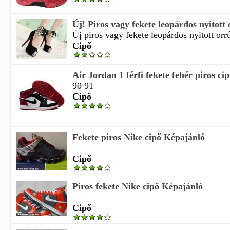
Új! Piros vagy fekete leopárdos nyitott o
Új piros vagy fekete leopárdos nyitott orr
Cipő
Air Jordan 1 férfi fekete fehér piros ci
90 91
Cipő
Fekete piros Nike cipő Képajánló
Cipő
Piros fekete Nike cipő Képajánló
Cipő