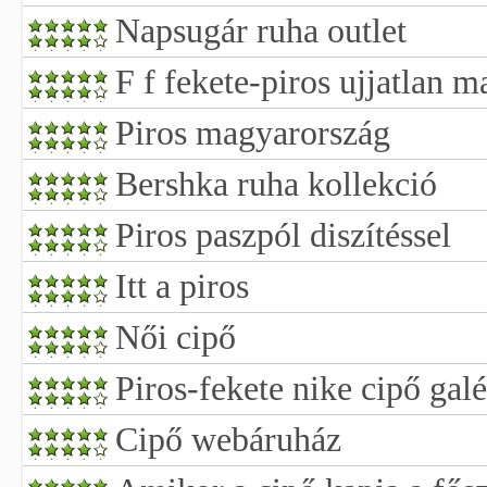
Napsugár ruha outlet
F f fekete-piros ujjatlan m
Piros magyarország
Bershka ruha kollekció
Piros paszpól diszítéssel
Itt a piros
Női cipő
Piros-fekete nike cipő gal
Cipő webáruház