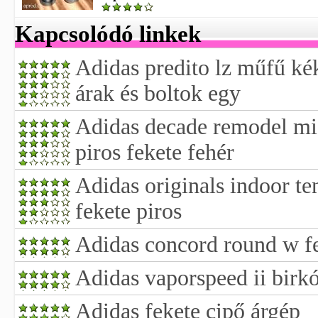
Kapcsolódó linkek
Adidas predito lz műfű kék
árak és boltok egy
Adidas decade remodel mid 
piros fekete fehér
Adidas originals indoor ten
fekete piros
Adidas concord round w fe
Adidas vaporspeed ii birkó
Adidas fekete cipő árgép