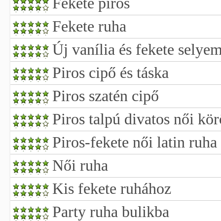
Fekete piros
Fekete ruha
Új vanília és fekete selye
Piros cipő és táska
Piros szatén cipő
Piros talpú divatos női kö
Piros-fekete női latin ruha
Női ruha
Kis fekete ruhához
Party ruha bulikba