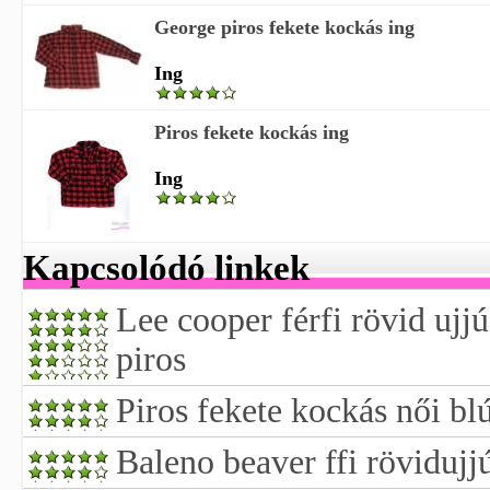
George piros fekete kockás ing
Ing
Piros fekete kockás ing
Ing
Kapcsolódó linkek
Lee cooper férfi rövid ujj
piros
Piros fekete kockás női bl
Baleno beaver ffi rövidujj