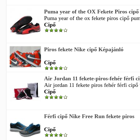
Puma year of the OX Fekete Piros cipő
Puma year of the ox fekete piros cipő puma
Cipő
Piros fekete Nike cipő Képajánló
Cipő
Air Jordan 11 fekete-piros-fehér férfi c
Air jordan 11 fekete piros fehér férfi cipő
Cipő
Férfi cipő Nike Free Run fekete piros
Cipő