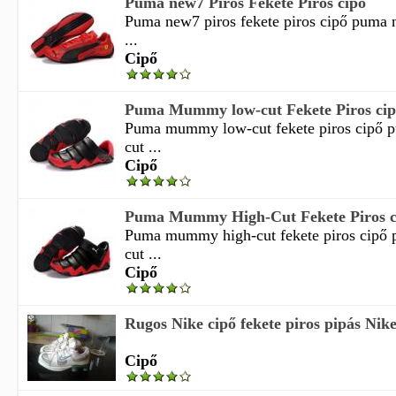
Puma new7 Piros Fekete Piros cipő
Puma new7 piros fekete piros cipő puma 
...
Cipő
Puma Mummy low-cut Fekete Piros ci
Puma mummy low-cut fekete piros cipő
cut ...
Cipő
Puma Mummy High-Cut Fekete Piros c
Puma mummy high-cut fekete piros cip
cut ...
Cipő
Rugos Nike cipő fekete piros pipás Nike
Cipő