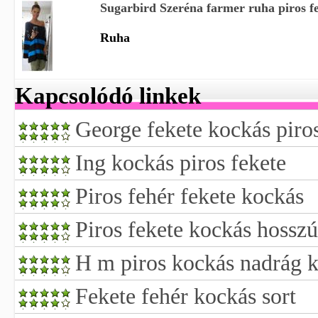
Sugarbird Szeréna farmer ruha piros f
Ruha
Kapcsolódó linkek
George fekete kockás piro
Ing kockás piros fekete
Piros fehér fekete kockás
Piros fekete kockás hossz
H m piros kockás nadrág k
Fekete fehér kockás sort