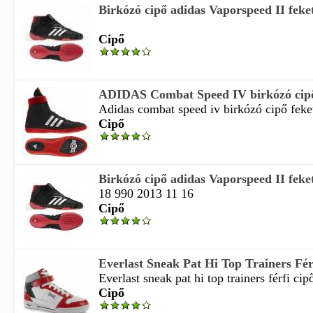
Birkózó cipő adidas Vaporspeed II feket
Cipő
ADIDAS Combat Speed IV birkózó cipő 
Adidas combat speed iv birkózó cipő fekete
Cipő
Birkózó cipő adidas Vaporspeed II feket
18 990 2013 11 16
Cipő
Everlast Sneak Pat Hi Top Trainers Férfi
Everlast sneak pat hi top trainers férfi cipő
Cipő