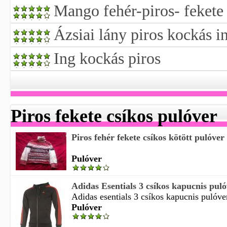
Mango fehér-piros- fekete
Ázsiai lány piros kockás i
Ing kockás piros
Piros fekete csíkos pulóver
Piros fehér fekete csíkos kötött pulóver
Pulóver
Adidas Esentials 3 csíkos kapucnis pulóv
Adidas esentials 3 csíkos kapucnis pulóver
Pulóver