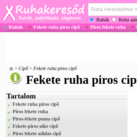
Ruhák
Ruha aján
Ruhák
Fekete ruha piros cipő
Piros fekete ruha
>
Cipő
>
Fekete ruha piros cipő
Fekete ruha piros ci
Tartalom
Fekete ruha piros cipő
Piros fekete ruha
Piros-fekete puma cipő
Fekete-piros nike cipő
Piros fekete adidas cipő