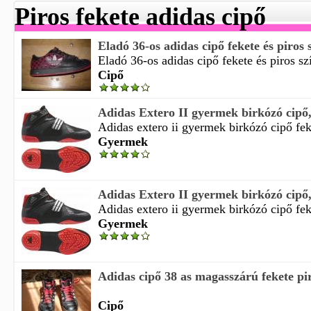
Piros fekete adidas cipő
Eladó 36-os adidas cipő fekete és piros s
Eladó 36-os adidas cipő fekete és piros szí
Cipő
Adidas Extero II gyermek birkózó cipő,
Adidas extero ii gyermek birkózó cipő feke
Gyermek
Adidas Extero II gyermek birkózó cipő,
Adidas extero ii gyermek birkózó cipő fek
Gyermek
Adidas cipő 38 as magasszárú fekete pir
Cipő