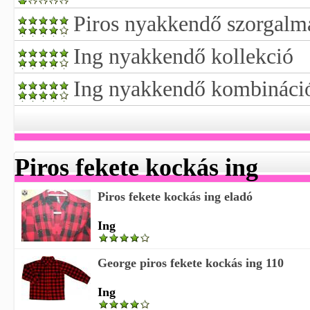
Piros nyakkendő szorgalm
Ing nyakkendő kollekció
Ing nyakkendő kombináci
Piros fekete kockás ing
Piros fekete kockás ing eladó
Ing
George piros fekete kockás ing 110
Ing