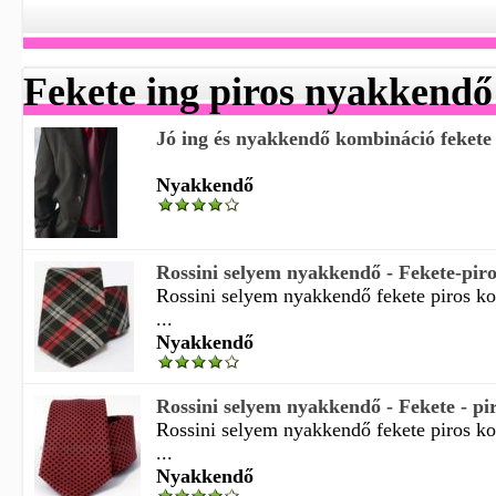
Fekete ing piros nyakkendő
Jó ing és nyakkendő kombináció fekete
Nyakkendő
Rossini selyem nyakkendő - Fekete-pir
Rossini selyem nyakkendő fekete piros k
...
Nyakkendő
Rossini selyem nyakkendő - Fekete - pi
Rossini selyem nyakkendő fekete piros ko
...
Nyakkendő