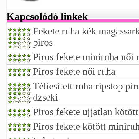
Kapcsolódó linkek
Fekete ruha kék magassark
piros
Piros fekete miniruha női 
Piros fekete női ruha
Téliesített ruha ripstop pir
dzseki
Piros fekete ujjatlan kötöt
Piros fekete kötött miniru