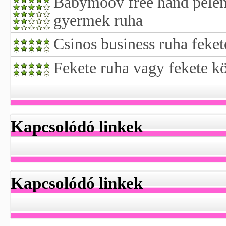
Babymoov free hand pelenk
gyermek ruha
Csinos business ruha feket
Fekete ruha vagy fekete 
Kapcsolódó linkek
Kapcsolódó linkek