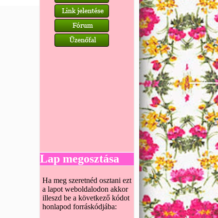
Lap megosztása
Ha meg szeretnéd osztani ezt
a lapot weboldalodon akkor
illeszd be a következő kódot
honlapod forráskódjába: