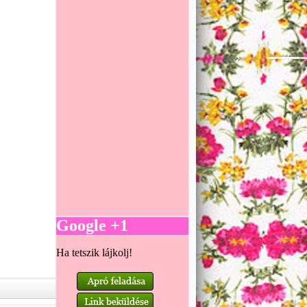
Google +1
Ha tetszik lájkolj!