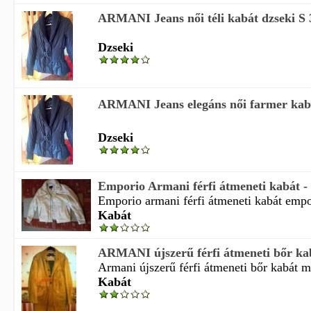
ARMANI Jeans női téli kabát dzseki S 
Dzseki
ARMANI Jeans elegáns női farmer kabá
Dzseki
Emporio Armani férfi átmeneti kabát -
Emporio armani férfi átmeneti kabát empor
Kabát
ARMANI újszerű férfi átmeneti bőr kab
Armani újszerű férfi átmeneti bőr kabát mé
Kabát