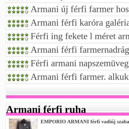
Armani új férfi farmer ho
Armani férfi karóra galéri
Férfi ing fekete l méret ar
Armani férfi farmernadrág
Férfi armani napszemüveg
Armani férfi farmer. alku
Armani férfi ruha
EMPORIO ARMANI férfi vadiúj szaba