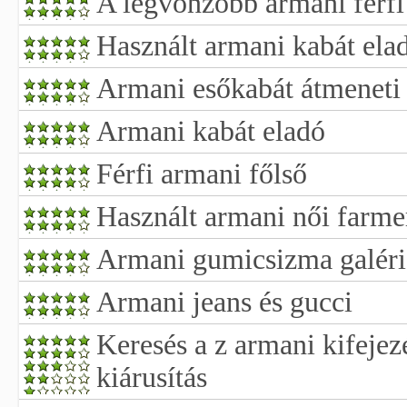
A legvonzóbb armani férfi 
Használt armani kabát ela
Armani esőkabát átmeneti
Armani kabát eladó
Férfi armani főlső
Használt armani női farme
Armani gumicsizma galéri
Armani jeans és gucci
Keresés a z armani kifejez
kiárusítás