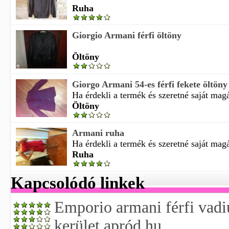
Ruha
Giorgio Armani férfi öltöny
Öltöny
Giorgo Armani 54-es férfi fekete öltöny
Ha érdekli a termék és szeretné saját magá
Öltöny
Armani ruha
Ha érdekli a termék és szeretné saját magá
Ruha
Kapcsolódó linkek
Emporio armani férfi vadiú
kerület apród.hu