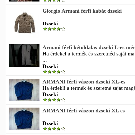
Giorgio Armani férfi kabát dzseki
Dzseki
Armani férfi kétoldalas dzseki L-es mér
Ha érdekel a termék és szeretnéd saját m
...
Dzseki
ARMANI férfi vászon dzseki XL-es
Ha érdekli a termék és szeretné saját magá
Dzseki
ARMANI férfi vászon dzseki XL es
Dzseki