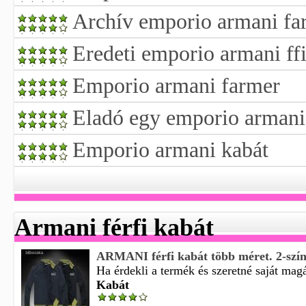
Archív emporio armani fa
Eredeti emporio armani ff
Emporio armani farmer
Eladó egy emporio armani
Emporio armani kabát
Armani férfi kabát
ARMANI férfi kabát több méret. 2-szín
Ha érdekli a termék és szeretné saját magá
Kabát