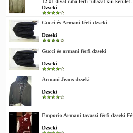
12 01 divat ruha férfi ruházat xiii kerület
Dzseki
Gucci és Armani férfi dzseki
Dzseki
Gucci és armani férfi dzseki
Dzseki
Armani Jeans dzseki
Dzseki
Emporio Armani tavaszi férfi dzseki Fér
Dzseki