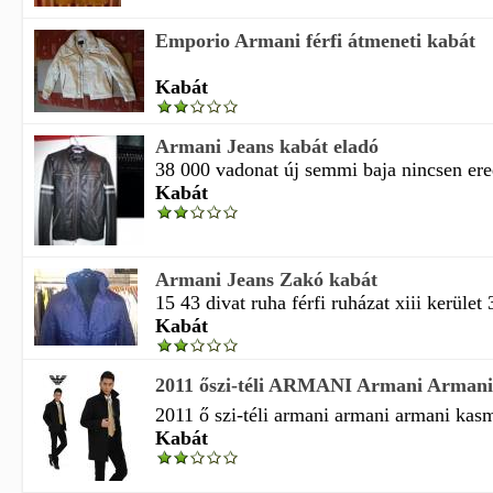
Emporio Armani férfi átmeneti kabát
Kabát
Armani Jeans kabát eladó
38 000 vadonat új semmi baja nincsen ered
Kabát
Armani Jeans Zakó kabát
15 43 divat ruha férfi ruházat xiii kerület
Kabát
2011 őszi-téli ARMANI Armani Armani 
2011 ő szi-téli armani armani armani kasm 
Kabát