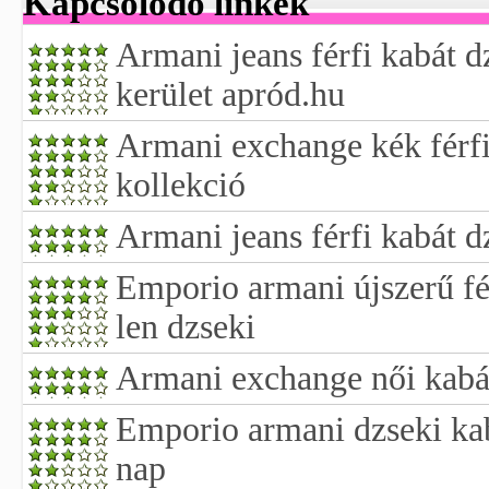
Kapcsolódó linkek
Armani jeans férfi kabát dz
kerület apród.hu
Armani exchange kék férfi
kollekció
Armani jeans férfi kabát d
Emporio armani újszerű fé
len dzseki
Armani exchange női kabát
Emporio armani dzseki kab
nap