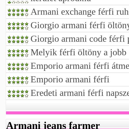
Armani exchange férfi ru
Giorgio armani férfi öltön
Giorgio armani code férfi
Melyik férfi öltöny a jobb
Emporio armani férfi átme
Emporio armani férfi
Eredeti armani férfi naps
Armani jeans farmer