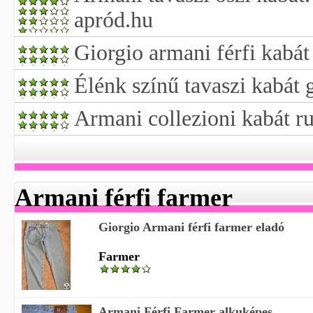
apród.hu
Giorgio armani férfi kabát
Élénk színű tavaszi kabát g
Armani collezioni kabát ru
Armani férfi farmer
Giorgio Armani férfi farmer eladó
Farmer
Armani Férfi Farmer alkuképes