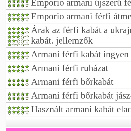
Emporio armani újszerű fé
Emporio armani férfi átme
Árak az férfi kabát a ukraj
kabát. jellemzők
Armani férfi kabát ingyen 
Armani férfi ruházat
Armani férfi bőrkabát
Armani férfi bőrkabát jás
Használt armani kabát ela