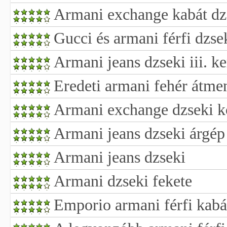
Armani exchange kabát dzs
Gucci és armani férfi dzse
Armani jeans dzseki iii. k
Eredeti armani fehér átmen
Armani exchange dzseki k
Armani jeans dzseki árgép
Armani jeans dzseki
Armani dzseki fekete
Emporio armani férfi kabá