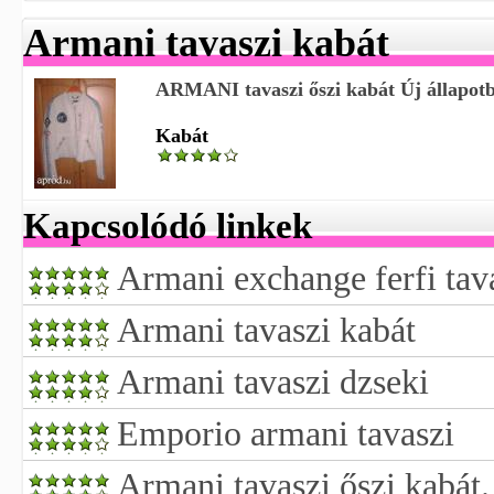
Armani tavaszi kabát
ARMANI tavaszi őszi kabát Új állapot
Kabát
Kapcsolódó linkek
Armani exchange ferfi tav
Armani tavaszi kabát
Armani tavaszi dzseki
Emporio armani tavaszi
Armani tavaszi őszi kabát.