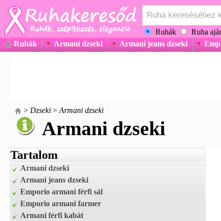
Ruhák
Ruha aján
Ruhák
Armani dzseki
Armani jeans dzseki
Empo
>
Dzseki
>
Armani dzseki
Armani dzseki
Tartalom
Armani dzseki
Armani jeans dzseki
Emporio armani férfi sál
Emporio armani farmer
Armani férfi kabát