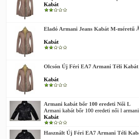
Kabát
Eladó Armani Jeans Kabát M-méretű Ă
Kabát
Olcsón Új Féri EA7 Armani Téli Kabát
Kabát
Armani kabát bőr 100 eredeti Női L
Armani kabát bőr 100 eredeti női l armani
Kabát
Használt Új Féri EA7 Armani Téli Kab