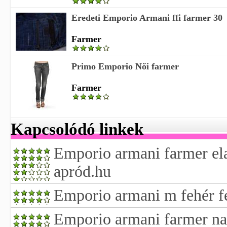
Eredeti Emporio Armani ffi farmer 30
Farmer
Primo Emporio Női farmer
Farmer
Kapcsolódó linkek
Emporio armani farmer ela
apród.hu
Emporio armani m fehér fé
Emporio armani farmer na