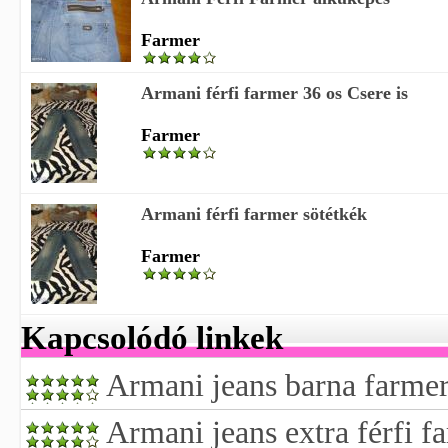
Farmer
Armani férfi farmer 36 os Csere is
Farmer
Armani férfi farmer sötétkék
Farmer
Kapcsolódó linkek
Armani jeans barna farmer 
Armani jeans extra férfi f