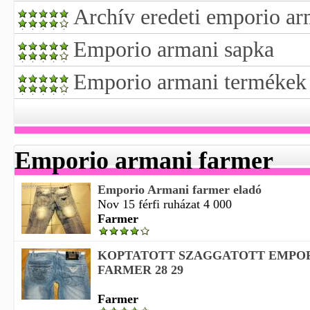
Archív eredeti emporio arm
Emporio armani sapka
Emporio armani termékek
Emporio armani farmer
Emporio Armani farmer eladó
Nov 15 férfi ruházat 4 000
Farmer
KOPTATOTT SZAGGATOTT EMPO
FARMER 28 29
Farmer