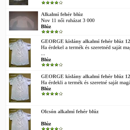
Alkalmi fehér blúz
Nov 11 női ruházat 3 000
Blúz
GEORGE kislány alkalmi fehér blúz 1
Ha érdekel a termék és szeretnéd saját m
...
Blúz
GEORGE kislány alkalmi fehér blúz 1
Ha érdekli a termék és szeretné saját magá
Blúz
Olcsón alkalmi fehér blúz
Blúz