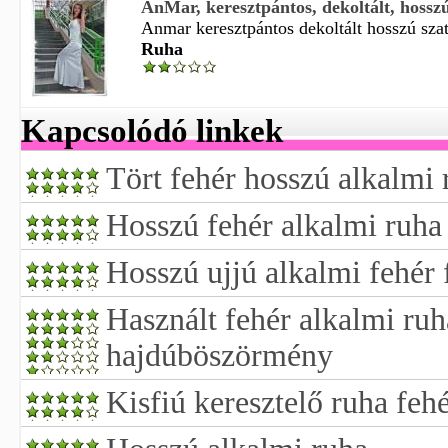
AnMar, keresztpántos, dekoltált, hosszú,
Anmar keresztpántos dekoltált hosszú szat
Ruha
Kapcsolódó linkek
Tört fehér hosszú alkalmi
Hosszú fehér alkalmi ruha
Hosszú ujjú alkalmi fehér 
Használt fehér alkalmi ruh
hajdúböszörmény
Kisfiú keresztelő ruha fehé