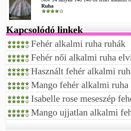
Ruha
Kapcsolódó linkek
Fehér alkalmi ruha ruhák
Fehér női alkalmi ruha elv
Használt fehér alkalmi ruh
Mango fehér alkalmi ruha 
Isabelle rose meseszép feh
Mango ujjatlan alkalmi fe