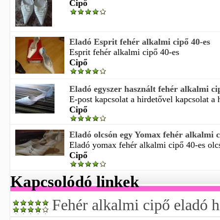
Cipő
Eladó Esprit fehér alkalmi cipő 40-es
Esprit fehér alkalmi cipő 40-es
Cipő
Eladó egyszer használt fehér alkalmi ci
E-post kapcsolat a hirdetővel kapcsolat a h
Cipő
Eladó olcsón egy Yomax fehér alkalmi c
Eladó yomax fehér alkalmi cipő 40-es olcs
Cipő
Kapcsolódó linkek
Fehér alkalmi cipő eladó h