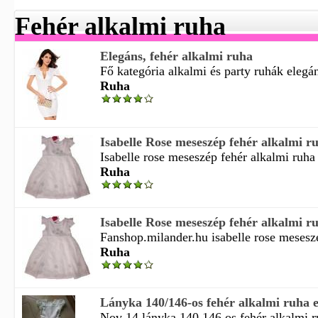
Fehér alkalmi ruha
Elegáns, fehér alkalmi ruha
Fő kategória alkalmi és party ruhák elegáns
Ruha
Isabelle Rose meseszép fehér alkalmi ruh
Isabelle rose meseszép fehér alkalmi ruha 
Ruha
Isabelle Rose meseszép fehér alkalmi ruh
Fanshop.milander.hu isabelle rose meseszé
Ruha
Lányka 140/146-os fehér alkalmi ruha 
Nov 14 lányka 140 146 os fehér alkalmi ru