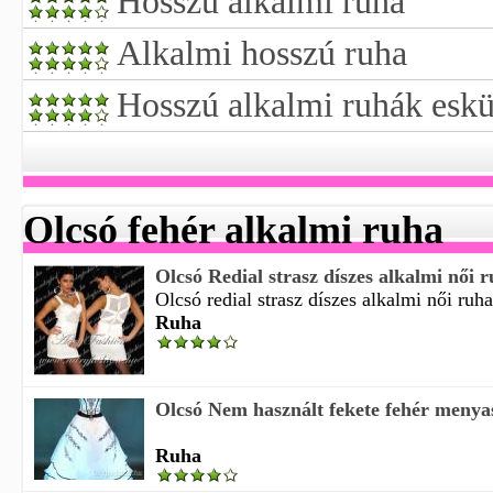
Hosszú alkalmi ruha
Alkalmi hosszú ruha
Hosszú alkalmi ruhák esk
Olcsó fehér alkalmi ruha
Olcsó Redial strasz díszes alkalmi női r
Olcsó redial strasz díszes alkalmi női ruha 
Ruha
Olcsó Nem használt fekete fehér menya
Ruha