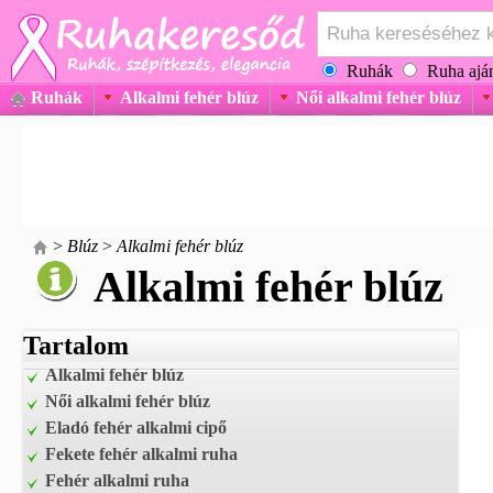
Ruhák
Ruha aján
Ruhák
Alkalmi fehér blúz
Női alkalmi fehér blúz
>
Blúz
>
Alkalmi fehér blúz
Alkalmi fehér blúz
Tartalom
Alkalmi fehér blúz
Női alkalmi fehér blúz
Eladó fehér alkalmi cipő
Fekete fehér alkalmi ruha
Fehér alkalmi ruha