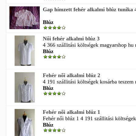
Gap hímzett fehér alkalmi blúz tunika 4
Blúz
Női fehér alkalmi blúz 3
4 366 szállitási költségek magyarshop hu n
Blúz
Fehér női alkalmi blúz 2
4 191 szállitási költségek kosárba teszem
Blúz
Fehér női alkalmi blúz 1
Fehér női blúz 1 4 191 szállitási költsége
Blúz