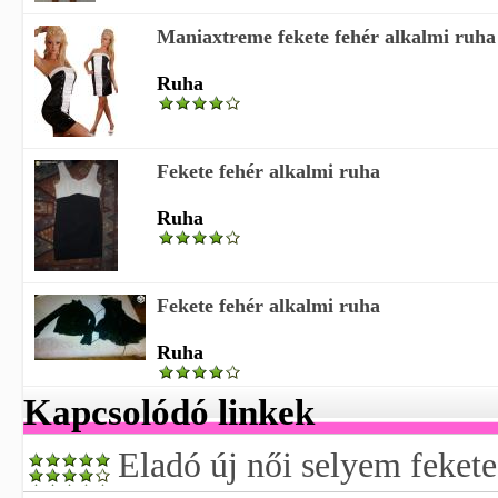
Maniaxtreme fekete fehér alkalmi ruha
Ruha
Fekete fehér alkalmi ruha
Ruha
Fekete fehér alkalmi ruha
Ruha
Kapcsolódó linkek
Eladó új női selyem fekete