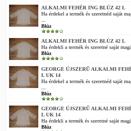
ALKALMI FEHÉR ING BLÚZ 42 L
Ha érdekel a termék és szeretnéd saját m
...
Blúz
ALKALMI FEHÉR ING BLÚZ 42 L
Ha érdekli a termék és szeretné saját magá
Blúz
GEORGE ÚJSZERŰ ALKALMI FEHÉ
L UK 14
Ha érdekel a termék és szeretnéd saját m
...
Blúz
GEORGE ÚJSZERŰ ALKALMI FEHÉ
L UK 14
Ha érdekli a termék és szeretné saját magá
Blúz