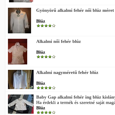
Gyönyörű alkalmi fehér női blúz méret
Blúz
Alkalmi női fehér blúz
Blúz
Alkalmi nagyméretű fehér blúz
Blúz
Baby Gap alkalmi fehér ing blúz kislán
Ha érdekli a termék és szeretné saját magá
Blúz