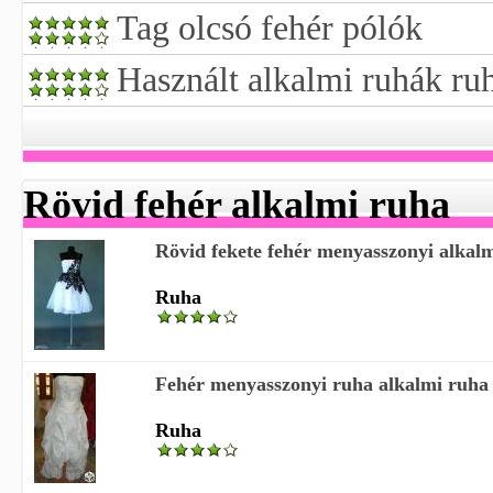
Tag olcsó fehér pólók
Használt alkalmi ruhák ru
Rövid fehér alkalmi ruha
Rövid fekete fehér menyasszonyi alkal
Ruha
Fehér menyasszonyi ruha alkalmi ruha 
Ruha