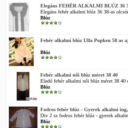
Elegáns FEHÉR ALKALMI BLÚZ 36 38 
Elegáns fehér alkalmi blúz 36 38-as olcsón
Blúz
Fehér alkalmi blúz Ulla Popken 58 as aj
Blúz
Fehér alkalmi női blúz méret 38 40
Eladó fehér alkalmi női blúz méret 38 40 e
Blúz
Fodros fehér blúz - Gyerek alkalmi ing,
Div 2 sz fodros fehér blúz - gyerek alkalmi
Blúz