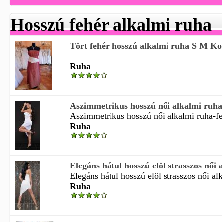
Hosszú fehér alkalmi ruha
Tört fehér hosszú alkalmi ruha S M Ko
Ruha
Aszimmetrikus hosszú női alkalmi ruha
Aszimmetrikus hosszú női alkalmi ruha-feh
Ruha
Elegáns hátul hosszú elöl strasszos női 
Elegáns hátul hosszú elöl strasszos női alk
Ruha