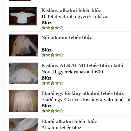
Kislány alkalmi fehér blúz
16 09 divat ruha gyerek ruházat
Blúz
Női alkalmi fehér blúz
Blúz
Kislány ALKALMI fehér blúz eladó
Nov 11 gyerek ruházat 1 600
Blúz
Eladó egy kislány alkalmi fehér blúz
Eladó egy 4 5 éves kislányra való fehér al
Blúz
Eladó alkalmi fehér blúz
Alkalmi fehér blúz