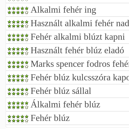
Alkalmi fehér ing
Használt alkalmi fehér na
Fehér alkalmi blúzt kapni
Használt fehér blúz eladó
Marks spencer fodros fehé
Fehér blúz kulcsszóra kapo
Fehér blúz sállal
Álkalmi fehér blúz
Fehér blúz