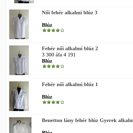
Női fehér alkalmi blúz 3
Blúz
Fehér női alkalmi blúz 2
3 300 áfa 4 191
Blúz
Fehér női alkalmi blúz 1
Blúz
Benetton lány fehér blúz Gyerek alkalm
Blúz