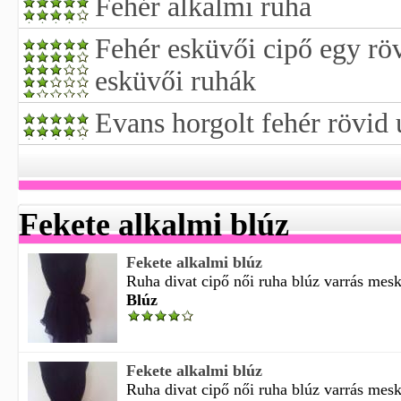
Fehér alkalmi ruha
Fehér esküvői cipő egy rö
esküvői ruhák
Evans horgolt fehér rövid 
Fekete alkalmi blúz
Fekete alkalmi blúz
Ruha divat cipő női ruha blúz varrás mesk
Blúz
Fekete alkalmi blúz
Ruha divat cipő női ruha blúz varrás mesk