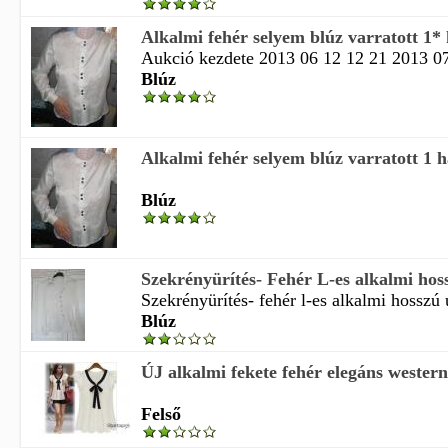
Alkalmi fehér selyem blúz varratott 1*
Aukció kezdete 2013 06 12 12 21 2013 07 
Blúz
Alkalmi fehér selyem blúz varratott 1 
Blúz
Szekrényürítés- Fehér L-es alkalmi hoss
Szekrényürítés- fehér l-es alkalmi hosszú u
Blúz
ÚJ alkalmi fekete fehér elegáns western
Felső