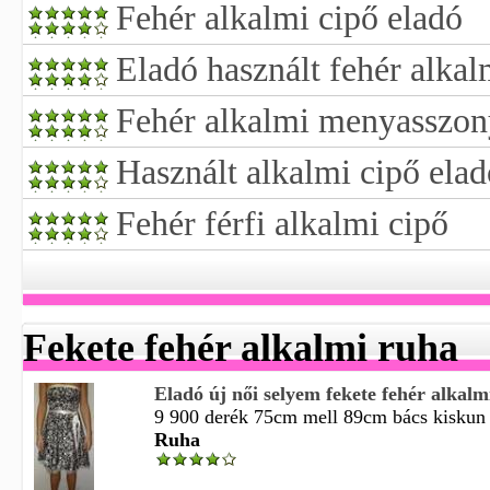
Fehér alkalmi cipő eladó
Eladó használt fehér alkal
Fehér alkalmi menyasszon
Használt alkalmi cipő elad
Fehér férfi alkalmi cipő
Fekete fehér alkalmi ruha
Eladó új női selyem fekete fehér alkalm
9 900 derék 75cm mell 89cm bács kiskun 
Ruha