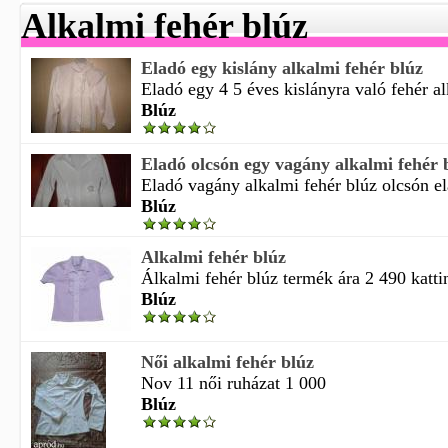
Alkalmi fehér blúz
Eladó egy kislány alkalmi fehér blúz
Eladó egy 4 5 éves kislányra való fehér al
Blúz
Eladó olcsón egy vagány alkalmi fehér 
Eladó vagány alkalmi fehér blúz olcsón ela
Blúz
Alkalmi fehér blúz
Álkalmi fehér blúz termék ára 2 490 kattin
Blúz
Női alkalmi fehér blúz
Nov 11 női ruházat 1 000
Blúz