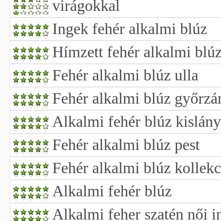
virágokkal
Ingek fehér alkalmi blúz
Hímzett fehér alkalmi blú
Fehér alkalmi blúz ulla
Fehér alkalmi blúz győrz
Alkalmi fehér blúz kislán
Fehér alkalmi blúz pest
Fehér alkalmi blúz kollekc
Alkalmi fehér blúz
Alkalmi feher szatén női i