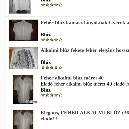
Fehér blúz kamasz lányoknak Gyerek a
Blúz
Alkalmi blúz fekete fehér elegáns hosszú
Blúz
Fehér alkalmi blúz méret 40
Eladó fehér alkalmi blúz méret 40 eladó fe
Blúz
Elegáns, FEHÉR ALKALMI BLÚZ (36/3
eladó!!!