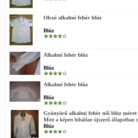
Olcsó alkalmi fehér blúz
Blúz
Alkalmi fehér blúz
Blúz
Alkalmi fehér blúz
Blúz
Gyönyörű alkalmi fehér női blúz méret
Mint a képen hibátlan újszerű állapotban m
Blúz