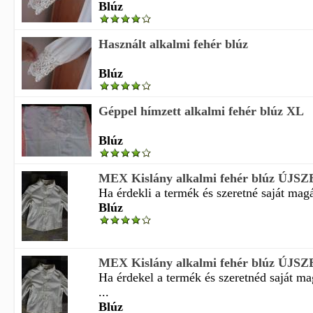
Blúz
Használt alkalmi fehér blúz
Blúz
Géppel hímzett alkalmi fehér blúz XL
Blúz
MEX Kislány alkalmi fehér blúz ÚJSZ
Ha érdekli a termék és szeretné saját magá
Blúz
MEX Kislány alkalmi fehér blúz ÚJSZ
Ha érdekel a termék és szeretnéd saját m
...
Blúz