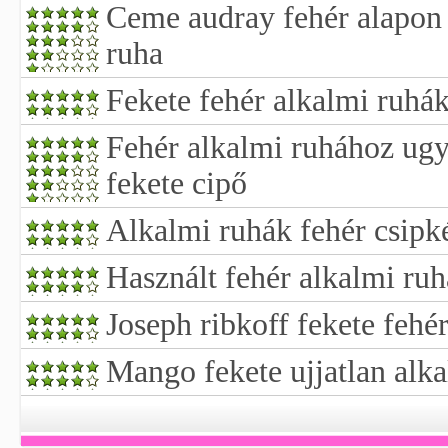
Ceme audray fehér alapon 
ruha
Fekete fehér alkalmi ruhá
Fehér alkalmi ruhához ug
fekete cipő
Alkalmi ruhák fehér csipk
Használt fehér alkalmi ruh
Joseph ribkoff fekete fehé
Mango fekete ujjatlan alk