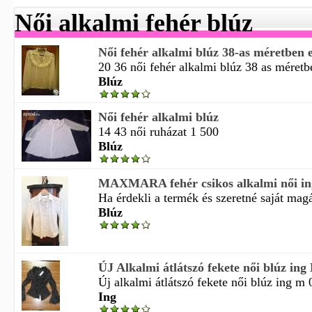
Női alkalmi fehér blúz
Női fehér alkalmi blúz 38-as méretben 
20 36 női fehér alkalmi blúz 38 as méretbe
Blúz
Női fehér alkalmi blúz
14 43 női ruházat 1 500
Blúz
MAXMARA fehér csikos alkalmi női ing
Ha érdekli a termék és szeretné saját magá
Blúz
ÚJ Alkalmi átlátszó fekete női blúz ing
Új alkalmi átlátszó fekete női blúz ing m 0
Ing