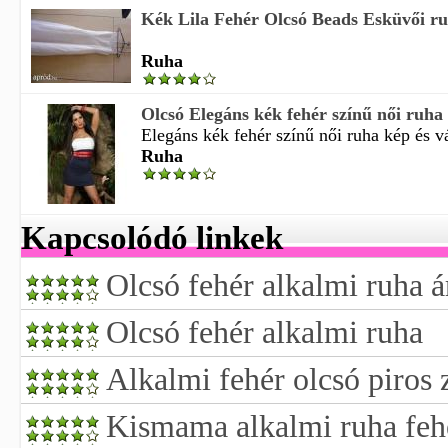
Kék Lila Fehér Olcsó Beads Esküvői r
Ruha
Olcsó Elegáns kék fehér színű női ruha
Elegáns kék fehér színű női ruha kép és vá
Ruha
Kapcsolódó linkek
Olcsó fehér alkalmi ruha á
Olcsó fehér alkalmi ruha
Alkalmi fehér olcsó piros 
Kismama alkalmi ruha feh