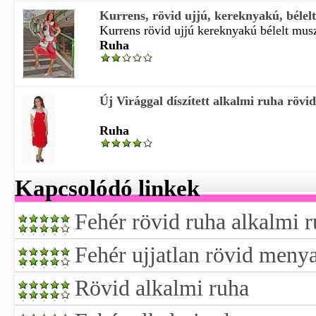
Kurrens, rövid ujjú, kereknyakú, bélelt,
Kurrens rövid ujjú kereknyakú bélelt muszl
Ruha
Új Virággal díszített alkalmi ruha rövid 
Ruha
Kapcsolódó linkek
Fehér rövid ruha alkalmi 
Fehér ujjatlan rövid meny
Rövid alkalmi ruha