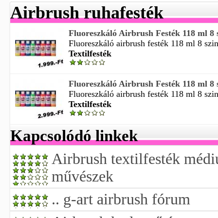
Airbrush ruhafesték
Fluoreszkáló Airbrush Festék 118 ml 8 s
Fluoreszkáló airbrush festék 118 ml 8 szin
Textilfesték
Fluoreszkáló Airbrush Festék 118 ml 8 s
Fluoreszkáló airbrush festék 118 ml 8 szinb
Textilfesték
Kapcsolódó linkek
Airbrush textilfesték méd
művészek
.. g-art airbrush fórum