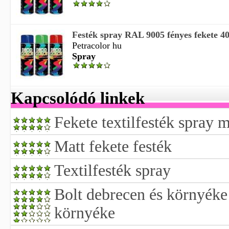
Festék spray RAL 9005 fényes fekete 4
Petracolor hu
Spray
Kapcsolódó linkek
Fekete textilfesték spray
Matt fekete festék
Textilfesték spray
Bolt debrecen és környéke
környéke