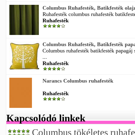
Columbus Ruhafesték, Batikfesték olaj
Ruhafesték columbus ruhafesték batikfesté
Ruhafesték
Columbus Ruhafesték, Batikfesték papag
Columbus ruhafesték batikfesték papagáj s
...
Ruhafesték
Narancs Columbus ruhafesték
Ruhafesték
Kapcsolódó linkek
Columbus tökéletes ruhafe