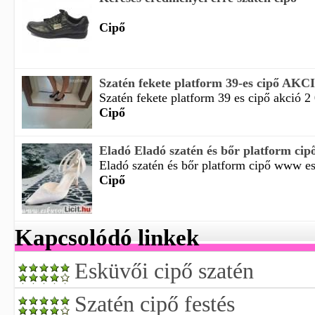
Cipő
Szatén fekete platform 39-es cipő AKC
Szatén fekete platform 39 es cipő akció 2
Cipő
Eladó Eladó szatén és bőr platform cip
Eladó szatén és bőr platform cipő www es
Cipő
Kapcsolódó linkek
Esküvői cipő szatén
Szatén cipő festés