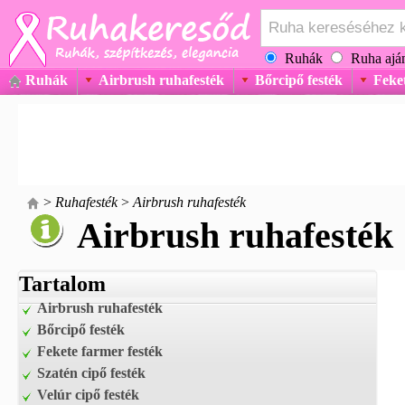
Ruhák
Ruha aján
Ruhák
Airbrush ruhafesték
Bőrcipő festék
Feket
>
Ruhafesték
>
Airbrush ruhafesték
Airbrush ruhafesték
Tartalom
Airbrush ruhafesték
Bőrcipő festék
Fekete farmer festék
Szatén cipő festék
Velúr cipő festék