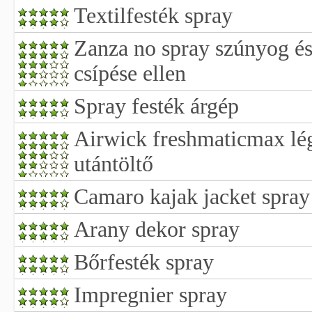
Textilfesték spray
Zanza no spray szúnyog és
csípése ellen
Spray festék árgép
Airwick freshmaticmax légf
utántöltő
Camaro kajak jacket spray
Arany dekor spray
Bőrfesték spray
Impregnier spray