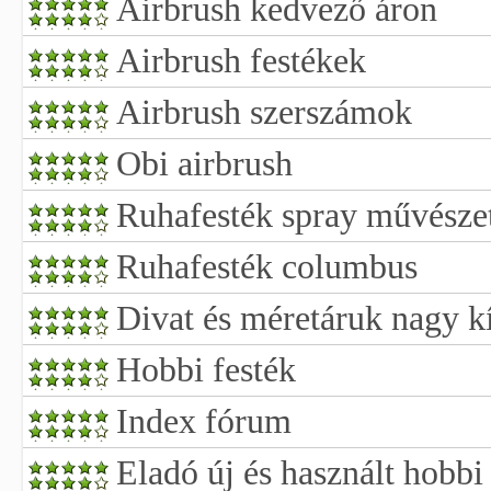
Airbrush kedvező áron
Airbrush festékek
Airbrush szerszámok
Obi airbrush
Ruhafesték spray művésze
Ruhafesték columbus
Divat és méretáruk nagy k
Hobbi festék
Index fórum
Eladó új és használt hobbi