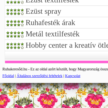
Ezüst spray
Ruhafesték árak
Metál textilfesték
Hobby center a kreatív ötle
Ruhakeresőd.hu - Ez az oldal azért készült, hogy Magyarország össze
Főoldal
|
Általános szerződési feltételek
|
Kapcsolat