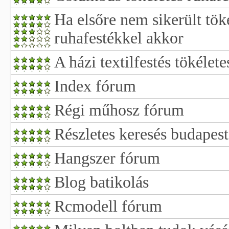
Ha elsőre nem sikerült töké
ruhafestékkel akkor
A házi textilfestés tökélet
Index fórum
Régi műhosz fórum
Részletes keresés budapest 
Hangszer fórum
Blog batikolás
Rcmodell fórum