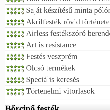
Saját készítésű minta póló
Akrilfesték rövid története
Airless festékszóró berend
Art is resistance
Festés veszprém
Olcsó termékek
Speciális keresés
Törtenelmi vitorlasok
Bőrcipő festék