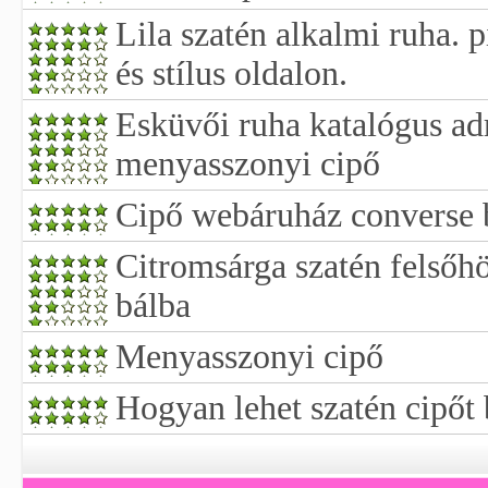
Lila szatén alkalmi ruha. p
és stílus oldalon.
Esküvői ruha katalógus ad
menyasszonyi cipő
Cipő webáruház converse 
Citromsárga szatén felsőhö
bálba
Menyasszonyi cipő
Hogyan lehet szatén cipőt 