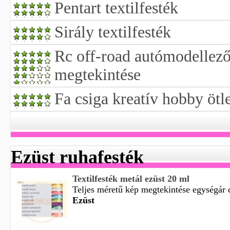
Pentart textilfesték
Sirály textilfesték
Rc off-road autómodellező
megtekintése
Fa csiga kreatív hobby ötle
Ezüst ruhafesték
Textilfesték metál ezüst 20 ml
Teljes méretű kép megtekintése egységár d
Ezüst