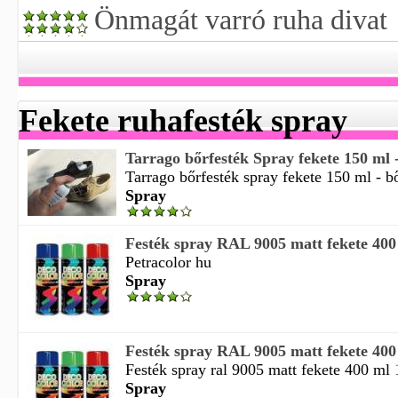
Önmagát varró ruha divat
Fekete ruhafesték spray
Tarrago bőrfesték Spray fekete 150 ml - 
Tarrago bőrfesték spray fekete 150 ml - bőr
Spray
Festék spray RAL 9005 matt fekete 400
Petracolor hu
Spray
Festék spray RAL 9005 matt fekete 400 
Festék spray ral 9005 matt fekete 400 ml 1
Spray