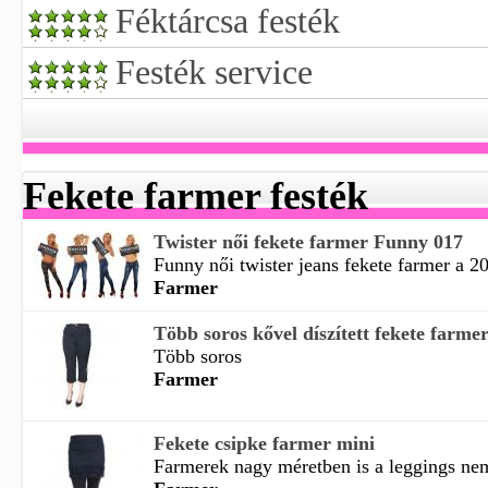
Féktárcsa festék
Festék service
Fekete farmer festék
Twister női fekete farmer Funny 017
Funny női twister jeans fekete farmer a 201
Farmer
Több soros kővel díszített fekete farme
Több soros
Farmer
Fekete csipke farmer mini
Farmerek nagy méretben is a leggings nem 