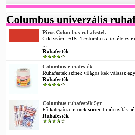
Columbus univerzális ruhaf
Piros Columbus ruhafesték
Cikkszám 161814 columbus a tökéletes ru
...
Ruhafesték
Columbus ruhafesték
Ruhafesték színek világos kék válassz egy 
Ruhafesték
Columbus ruhafesték 5gr
Fő kategória termék sorrend módosítás nép
Ruhafesték