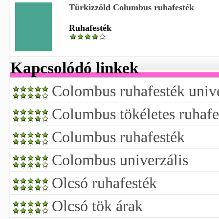
Türkizzöld Columbus ruhafesték
Ruhafesték
Kapcsolódó linkek
Colombus ruhafesték unive
Columbus tökéletes ruhafe
Columbus ruhafesték
Colombus univerzális
Olcsó ruhafesték
Olcsó tök árak