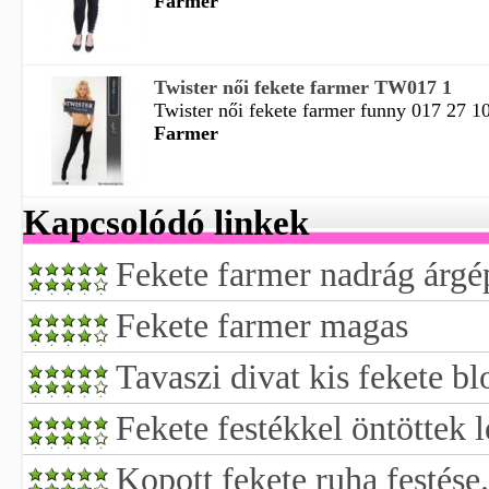
Farmer
Twister női fekete farmer TW017 1
Twister női fekete farmer funny 017 27 1
Farmer
Kapcsolódó linkek
Fekete farmer nadrág árgé
Fekete farmer magas
Tavaszi divat kis fekete bl
Fekete festékkel öntöttek l
Kopott fekete ruha festése.