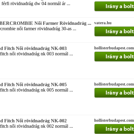
 férfi rövidnadrág dw 04 normál ár ...
ABERCROMBIE Női Farmer Rövidnadrág ...
vatera.hu
rombie női farmer rövidnadrág 30-as ...
d Fitch Női rövidnadrág NK-003
hollisterbudapest.com
itch női rövidnadrág nk 003 normál ...
d Fitch Női rövidnadrág NK-005
hollisterbudapest.com
itch női rövidnadrág nk 005 normál ...
d Fitch Női rövidnadrág NK-002
hollisterbudapest.com
itch női rövidnadrág nk 002 normál ...