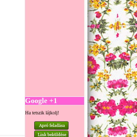
Google +1
Ha tetszik lájkolj!