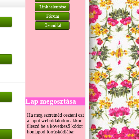
Lap megosztása
Ha meg szeretnéd osztani ezt
a lapot weboldalodon akkor
illeszd be a következő kódot
honlapod forráskódjába: