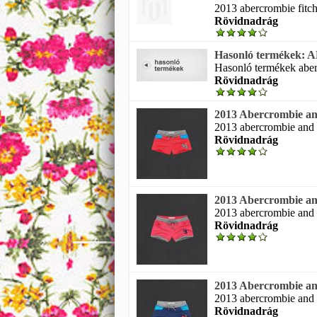
2013 abercrombie fitch
Rövidnadrág
Hasonló termékek: 
Hasonló termékek aberc
Rövidnadrág
2013 Abercrombie an
2013 abercrombie and f
Rövidnadrág
2013 Abercrombie an
2013 abercrombie and f
Rövidnadrág
2013 Abercrombie an
2013 abercrombie and f
Rövidnadrág