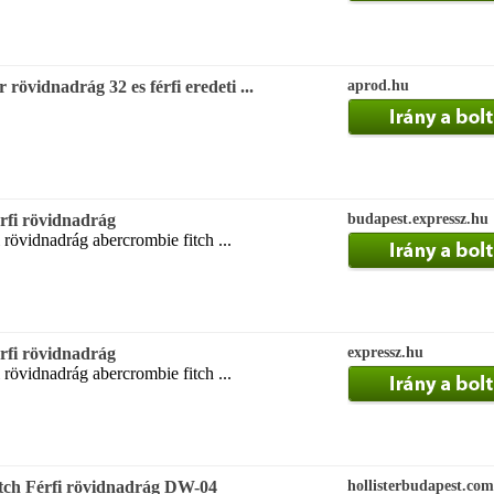
rövidnadrág 32 es férfi eredeti ...
aprod.hu
rfi rövidnadrág
budapest.expressz.hu
 rövidnadrág abercrombie fitch ...
rfi rövidnadrág
expressz.hu
 rövidnadrág abercrombie fitch ...
tch Férfi rövidnadrág DW-04
hollisterbudapest.com