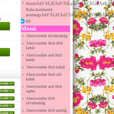
HasznĂďż˝ÄĹźËĂďż˝ÄšĹşĂďż˝Ăďż˝ÄĹźËĂďż˝ÄšĹ
Ruha kontinerek
pestmegyĂďż˝ÄĹźËĂďż˝ÄšĹşĂďż˝Äďż˝ÄšÄÄďż˝Ă
u
(0)
Menü
Abercrombie rövidnadrág
Abercrombie fitch férfi
kabát
Abercrombie and fitch
kabát
Abercrombie fitch kabát
Abercrombie fitch női
kabát
Abercrombie and fitch
sapka
Abercrombie férfi
rövidnadrág
Abercrombie férfi nadrág