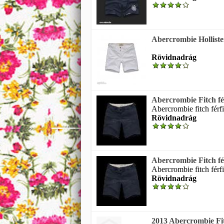
Abercrombie Hollister 
Rövidnadrág
Abercrombie Fitch fé
Abercrombie fitch férfi
Rövidnadrág
Abercrombie Fitch fé
Abercrombie fitch férfi
Rövidnadrág
2013 Abercrombie Fi